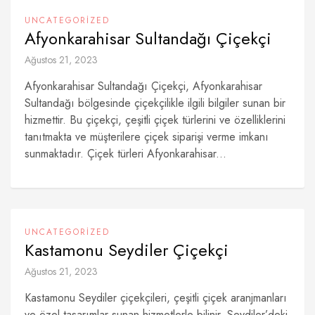
UNCATEGORIZED
Afyonkarahisar Sultandağı Çiçekçi
Ağustos 21, 2023
Afyonkarahisar Sultandağı Çiçekçi, Afyonkarahisar
Sultandağı bölgesinde çiçekçilikle ilgili bilgiler sunan bir
hizmettir. Bu çiçekçi, çeşitli çiçek türlerini ve özelliklerini
tanıtmakta ve müşterilere çiçek siparişi verme imkanı
sunmaktadır. Çiçek türleri Afyonkarahisar...
UNCATEGORIZED
Kastamonu Seydiler Çiçekçi
Ağustos 21, 2023
Kastamonu Seydiler çiçekçileri, çeşitli çiçek aranjmanları
ve özel tasarımlar sunan hizmetlerle bilinir. Seydiler’deki