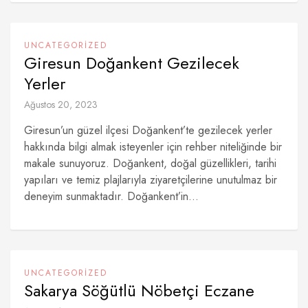
UNCATEGORIZED
Giresun Doğankent Gezilecek
Yerler
Ağustos 20, 2023
Giresun’un güzel ilçesi Doğankent’te gezilecek yerler
hakkında bilgi almak isteyenler için rehber niteliğinde bir
makale sunuyoruz. Doğankent, doğal güzellikleri, tarihi
yapıları ve temiz plajlarıyla ziyaretçilerine unutulmaz bir
deneyim sunmaktadır. Doğankent’in...
UNCATEGORIZED
Sakarya Söğütlü Nöbetçi Eczane