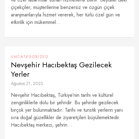
çiçekçiler, müşterilerine benzersiz ve özgün çiçek
aranjmanlarıyla hizmet vererek, her türlü özel gün ve
etkinlik için mükemmel...
UNCATEGORIZED
Nevşehir Hacıbektaş Gezilecek
Yerler
Ağustos 21, 2023
Nevşehir Hacıbektaş, Türkiye’nin tarihi ve kültürel
zenginliklerle dolu bir şehridir. Bu şehirde gezilecek
birçok yer bulunmaktadır. Tarihi ve turistik yerlerin yanı
sıra doğal güzellikler de ziyaretçileri büyülemektedir.
Hacıbektaş merkezi, şehrin...