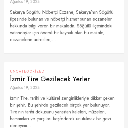
Ağustos 19, 2023
Sakarya Söğütlü Nöbetçi Eczane, Sakarya’nın Söğütlü
ilçesinde bulunan ve nöbetçi hizmet sunan eczaneler
hakkında bilgi veren bir makaledir. Söğütlü ilçesindeki
vatandaşlar için önemli bir kaynak olan bu makale,
eczanelerin adresleri,...
UNCATEGORIZED
İzmir Tire Gezilecek Yerler
Ağustos 19, 2023
İzmir Tire, tarihi ve kültürel zenginlikleriyle dikkat çeken
bir şehir. Bu şehirde gezilecek birçok yer bulunuyor.
Tire’nin tarihi dokusunu yansıtan kaleleri, müzeleri,
hamamları ve çarşıları keşfederek unutulmaz bir gezi
deneyimi...