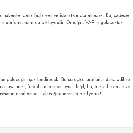
 hakemler daha fazla veri ve istatistikle donatılacak. Bu, sadece
ın performansını da etkileyebilir. Örneğin, VAR’ın gelecekteki
lun geleceğini şekillendirecek. Bu süreçte, taraftarlar daha adil ve
utmayalım ki, futbol sadece bir oyun değil; bu, tutku, heyecan ve
şmanın nasıl bir şekil alacağını merakla bekliyoruz!