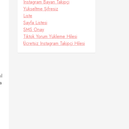
Instagram Bayan Takipçi
Yükseltme Şifresiz
Liste
Sayfa Listesi
SMS Onay
Tiktok Yorum Yükleme Hilesi
Ücretsiz Instagram Takipçi Hilesi
ıl
a