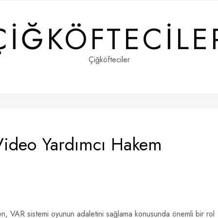
ÇIĞKÖFTECILE
Çiğköfteciler
 Video Yardımcı Hakem
n, VAR sistemi oyunun adaletini sağlama konusunda önemli bir rol