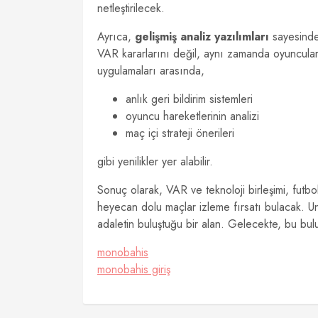
netleştirilecek.
Ayrıca,
gelişmiş analiz yazılımları
sayesinde,
VAR kararlarını değil, aynı zamanda oyuncular
uygulamaları arasında,
anlık geri bildirim sistemleri
oyuncu hareketlerinin analizi
maç içi strateji önerileri
gibi yenilikler yer alabilir.
Sonuç olarak, VAR ve teknoloji birleşimi, futbo
heyecan dolu maçlar izleme fırsatı bulacak. Un
adaletin buluştuğu bir alan. Gelecekte, bu bulu
monobahis
monobahis giriş