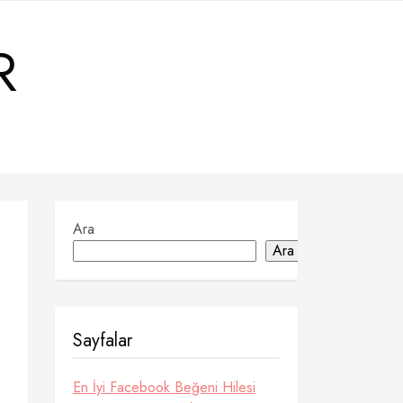
R
Ara
Ara
Sayfalar
En İyi Facebook Beğeni Hilesi