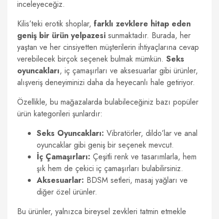
inceleyeceğiz.
Kilis’teki erotik shoplar,
farklı zevklere hitap eden
geniş bir ürün yelpazesi
sunmaktadır. Burada, her
yaştan ve her cinsiyetten müşterilerin ihtiyaçlarına cevap
verebilecek birçok seçenek bulmak mümkün.
Seks
oyuncakları
, iç çamaşırları ve aksesuarlar gibi ürünler,
alışveriş deneyiminizi daha da heyecanlı hale getiriyor.
Özellikle, bu mağazalarda bulabileceğiniz bazı popüler
ürün kategorileri şunlardır:
Seks Oyuncakları:
Vibratörler, dildo’lar ve anal
oyuncaklar gibi geniş bir seçenek mevcut.
İç Çamaşırları:
Çeşitli renk ve tasarımlarla, hem
şık hem de çekici iç çamaşırları bulabilirsiniz.
Aksesuarlar:
BDSM setleri, masaj yağları ve
diğer özel ürünler.
Bu ürünler, yalnızca bireysel zevkleri tatmin etmekle