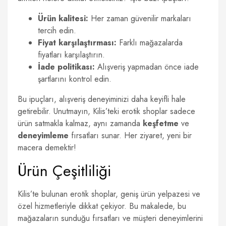
Ürün kalitesi:
Her zaman güvenilir markaları
tercih edin.
Fiyat karşılaştırması:
Farklı mağazalarda
fiyatları karşılaştırın.
İade politikası:
Alışveriş yapmadan önce iade
şartlarını kontrol edin.
Bu ipuçları, alışveriş deneyiminizi daha keyifli hale
getirebilir. Unutmayın, Kilis’teki erotik shoplar sadece
ürün satmakla kalmaz, aynı zamanda
keşfetme
ve
deneyimleme
fırsatları sunar. Her ziyaret, yeni bir
macera demektir!
Ürün Çeşitliliği
Kilis’te bulunan erotik shoplar, geniş ürün yelpazesi ve
özel hizmetleriyle dikkat çekiyor. Bu makalede, bu
mağazaların sunduğu fırsatları ve müşteri deneyimlerini