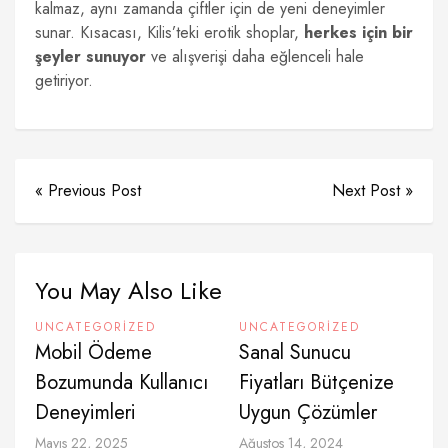
kalmaz, aynı zamanda çiftler için de yeni deneyimler
sunar. Kısacası, Kilis’teki erotik shoplar,
herkes için bir
şeyler sunuyor
ve alışverişi daha eğlenceli hale
getiriyor.
« Previous Post
Next Post »
You May Also Like
UNCATEGORIZED
UNCATEGORIZED
Mobil Ödeme
Sanal Sunucu
Bozumunda Kullanıcı
Fiyatları Bütçenize
Deneyimleri
Uygun Çözümler
Mayıs 22, 2025
Ağustos 14, 2024