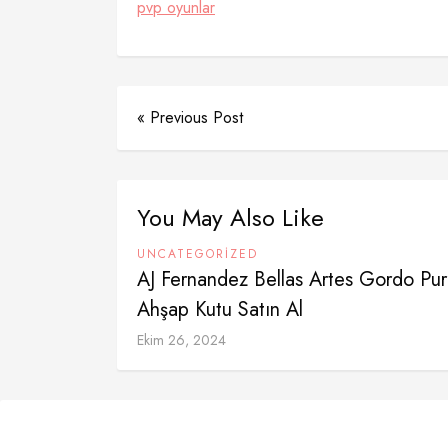
pvp oyunlar
« Previous Post
You May Also Like
UNCATEGORIZED
AJ Fernandez Bellas Artes Gordo Pur
Ahşap Kutu Satın Al
Ekim 26, 2024