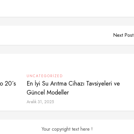
Next Post
UNCATEGORIZED
o 20´s
En İyi Su Arıtma Cihazı Tavsiyeleri ve
Güncel Modeller
Aralık 31, 2025
Your copyright text here !