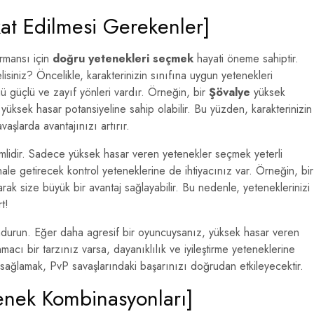
at Edilmesi Gerekenler]
rmansı için
doğru yetenekleri seçmek
hayati öneme sahiptir.
isiniz? Öncelikle, karakterinizin sınıfına uygun yetenekleri
ü güçlü ve zayıf yönleri vardır. Örneğin, bir
Şövalye
yüksek
yüksek hasar potansiyeline sahip olabilir. Bu yüzden, karakterinizin
vaşlarda avantajınızı artırır.
lidir. Sadece yüksek hasar veren yetenekler seçmek yeterli
ale getirecek kontrol yeteneklerine de ihtiyacınız var. Örneğin, bir
yarak size büyük bir avantaj sağlayabilir. Bu nedenle, yeteneklerinizi
t!
urun. Eğer daha agresif bir oyuncuysanız, yüksek hasar veren
cı bir tarzınız varsa, dayanıklılık ve iyileştirme yeteneklerine
 sağlamak, PvP savaşlarındaki başarınızı doğrudan etkileyecektir.
etenek Kombinasyonları]