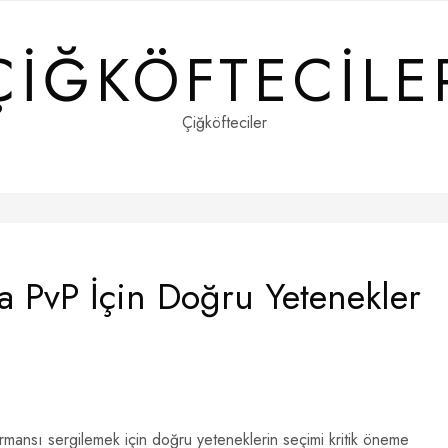
ÇIĞKÖFTECILE
Çiğköfteciler
 PvP İçin Doğru Yetenekler
rmansı sergilemek için doğru yeteneklerin seçimi kritik öneme