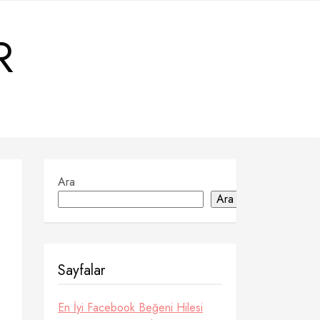
R
Ara
Ara
Sayfalar
En İyi Facebook Beğeni Hilesi