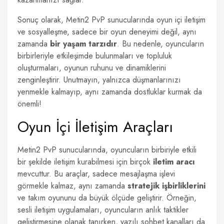
Sonuç olarak, Metin2 PvP sunucularında oyun içi iletişim
ve sosyalleşme, sadece bir oyun deneyimi değil, aynı
zamanda
bir yaşam tarzıdır
. Bu nedenle, oyuncuların
birbirleriyle etkileşimde bulunmaları ve topluluk
oluşturmaları, oyunun ruhunu ve dinamiklerini
zenginleştirir. Unutmayın, yalnızca düşmanlarınızı
yenmekle kalmayıp, aynı zamanda dostluklar kurmak da
önemli!
Oyun İçi İletişim Araçları
Metin2 PvP sunucularında, oyuncuların birbiriyle etkili
bir şekilde iletişim kurabilmesi için birçok
iletim aracı
mevcuttur. Bu araçlar, sadece mesajlaşma işlevi
görmekle kalmaz, aynı zamanda
stratejik işbirliklerini
ve takım oyununu da büyük ölçüde geliştirir. Örneğin,
sesli iletişim uygulamaları, oyuncuların anlık taktikler
geliştirmesine olanak tanırken, yazılı sohbet kanalları da