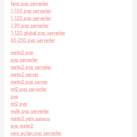
farm pvp serverler
1-105 pvp serverler
1-120 pvp serverler
1-99 pvp serverler
1-120 global pvp serverler
65-250 pvp serverler
metin2 pvp
pvp serverler
metin2 pvp serveler
metin2 server
metin2 pvp server
mt2 pvp serverler
pvp
mt2 pvp
wslik pvp serverler
metin2 yeni sunucu
pvp metin2
yeni açılan pvp serverler