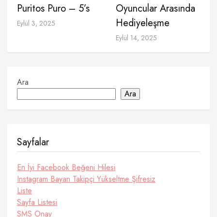
Puritos Puro – 5’s
Oyuncular Arasında
Hediyeleşme
Eylül 3, 2025
Eylül 14, 2025
Ara
Ara
Sayfalar
En İyi Facebook Beğeni Hilesi
Instagram Bayan Takipçi Yükseltme Şifresiz
Liste
Sayfa Listesi
SMS Onay