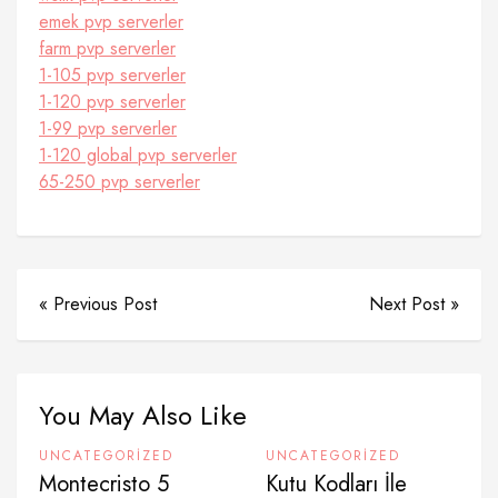
emek pvp serverler
farm pvp serverler
1-105 pvp serverler
1-120 pvp serverler
1-99 pvp serverler
1-120 global pvp serverler
65-250 pvp serverler
« Previous Post
Next Post »
You May Also Like
UNCATEGORIZED
UNCATEGORIZED
Montecristo 5
Kutu Kodları İle