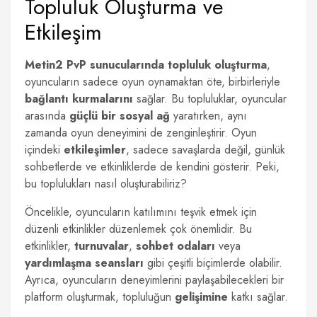
Topluluk Oluşturma ve
Etkileşim
Metin2 PvP sunucularında topluluk oluşturma
,
oyuncuların sadece oyun oynamaktan öte, birbirleriyle
bağlantı kurmalarını
sağlar. Bu topluluklar, oyuncular
arasında
güçlü bir sosyal ağ
yaratırken, aynı
zamanda oyun deneyimini de zenginleştirir. Oyun
içindeki
etkileşimler
, sadece savaşlarda değil, günlük
sohbetlerde ve etkinliklerde de kendini gösterir. Peki,
bu toplulukları nasıl oluşturabiliriz?
Öncelikle, oyuncuların katılımını teşvik etmek için
düzenli etkinlikler düzenlemek çok önemlidir. Bu
etkinlikler,
turnuvalar
,
sohbet odaları
veya
yardımlaşma seansları
gibi çeşitli biçimlerde olabilir.
Ayrıca, oyuncuların deneyimlerini paylaşabilecekleri bir
platform oluşturmak, topluluğun
gelişimine
katkı sağlar.