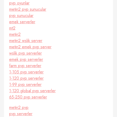
pvp oyunlar
metin2 pvp sunucular
pvp sunucular
emek serverler
mt2
metin2
metin2 wslik server
metin2 emek pvp server
wslik pvp serverler
emek pvp serverler
farm pvp serverler
1-105 pvp serverler
1-120 pvp serverler
1-99 pvp serverler
1-120 global pvp serverler
65-250 pvp serverler
metin2 pvp
pvp serverler