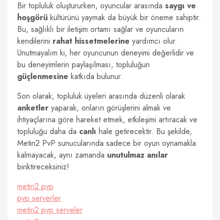
Bir topluluk oluştururken, oyuncular arasında
saygı ve
hoşgörü
kültürünü yaymak da büyük bir öneme sahiptir.
Bu, sağlıklı bir iletişim ortamı sağlar ve oyuncuların
kendilerini
rahat hissetmelerine
yardımcı olur.
Unutmayalım ki, her oyuncunun deneyimi değerlidir ve
bu deneyimlerin paylaşılması, topluluğun
güçlenmesine
katkıda bulunur.
Son olarak, topluluk üyeleri arasında düzenli olarak
anketler
yaparak, onların görüşlerini almak ve
ihtiyaçlarına göre hareket etmek, etkileşimi artıracak ve
topluluğu daha da
canlı
hale getirecektir. Bu şekilde,
Metin2 PvP sunucularında sadece bir oyun oynamakla
kalmayacak, aynı zamanda
unutulmaz anılar
biriktireceksiniz!
metin2 pvp
pvp serverler
metin2 pvp serveler