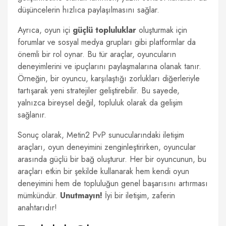
düşüncelerin hızlıca paylaşılmasını sağlar.
Ayrıca, oyun içi
güçlü topluluklar
oluşturmak için
forumlar ve sosyal medya grupları gibi platformlar da
önemli bir rol oynar. Bu tür araçlar, oyuncuların
deneyimlerini ve ipuçlarını paylaşmalarına olanak tanır.
Örneğin, bir oyuncu, karşılaştığı zorlukları diğerleriyle
tartışarak yeni stratejiler geliştirebilir. Bu sayede,
yalnızca bireysel değil, topluluk olarak da gelişim
sağlanır.
Sonuç olarak, Metin2 PvP sunucularındaki iletişim
araçları, oyun deneyimini zenginleştirirken, oyuncular
arasında güçlü bir bağ oluşturur. Her bir oyuncunun, bu
araçları etkin bir şekilde kullanarak hem kendi oyun
deneyimini hem de topluluğun genel başarısını artırması
mümkündür.
Unutmayın!
İyi bir iletişim, zaferin
anahtarıdır!