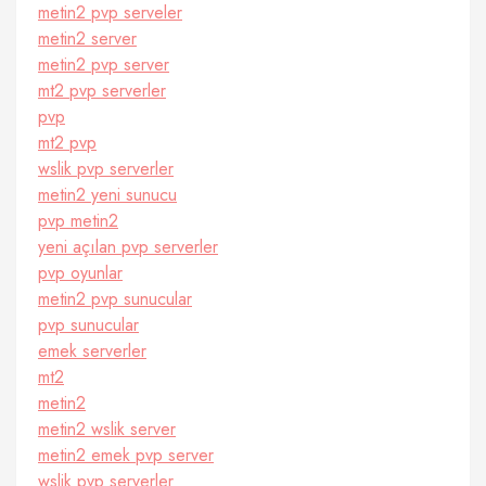
metin2 pvp serveler
metin2 server
metin2 pvp server
mt2 pvp serverler
pvp
mt2 pvp
wslik pvp serverler
metin2 yeni sunucu
pvp metin2
yeni açılan pvp serverler
pvp oyunlar
metin2 pvp sunucular
pvp sunucular
emek serverler
mt2
metin2
metin2 wslik server
metin2 emek pvp server
wslik pvp serverler