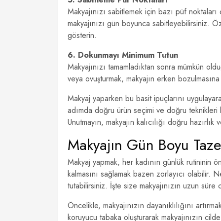
Makyajınızı sabitlemek için bazı püf noktaları 
makyajınızı gün boyunca sabitleyebilirsiniz. Öz
gösterin.
6. Dokunmayı Minimum Tutun
Makyajınızı tamamladıktan sonra mümkün old
veya ovuşturmak, makyajın erken bozulmasına 
Makyaj yaparken bu basit ipuçlarını uygulayara
adımda doğru ürün seçimi ve doğru teknikleri 
Unutmayın, makyajın kalıcılığı doğru hazırlık ve
Makyajın Gün Boyu Taze 
Makyaj yapmak, her kadının günlük rutininin ö
kalmasını sağlamak bazen zorlayıcı olabilir. N
tutabilirsiniz. İşte size makyajınızın uzun sür
Öncelikle, makyajınızın dayanıklılığını artırmak
koruyucu tabaka oluşturarak makyajınızın cilde