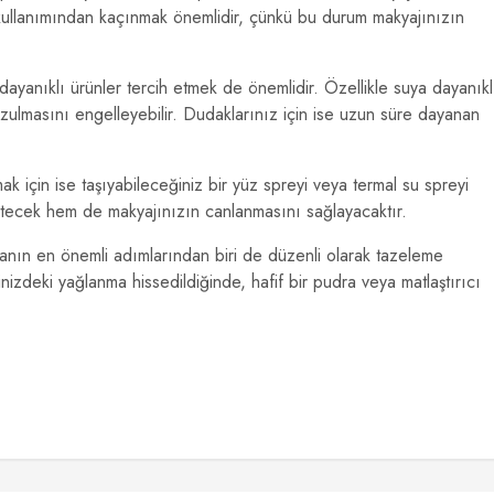
a kullanımından kaçınmak önemlidir, çünkü bu durum makyajınızın
 dayanıklı ürünler tercih etmek de önemlidir. Özellikle suya dayanıkl
zulmasını engelleyebilir. Dudaklarınız için ise uzun süre dayanan
k için ise taşıyabileceğiniz bir yüz spreyi veya termal su spreyi
inletecek hem de makyajınızın canlanmasını sağlayacaktır.
anın en önemli adımlarından biri de düzenli olarak tazeleme
nizdeki yağlanma hissedildiğinde, hafif bir pudra veya matlaştırıcı