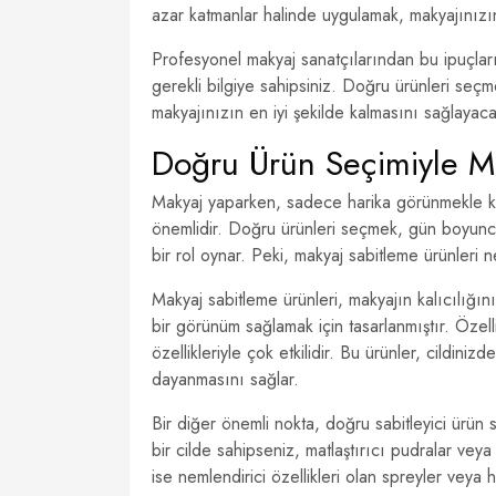
azar katmanlar halinde uygulamak, makyajınızı
Profesyonel makyaj sanatçılarından bu ipuçları
gerekli bilgiye sahipsiniz. Doğru ürünleri seçm
makyajınızın en iyi şekilde kalmasını sağlayacak
Doğru Ürün Seçimiyle M
Makyaj yaparken, sadece harika görünmekle k
önemlidir. Doğru ürünleri seçmek, gün boyunca
bir rol oynar. Peki, makyaj sabitleme ürünleri
Makyaj sabitleme ürünleri, makyajın kalıcılığı
bir görünüm sağlamak için tasarlanmıştır. Özellik
özellikleriyle çok etkilidir. Bu ürünler, cildin
dayanmasını sağlar.
Bir diğer önemli nokta, doğru sabitleyici ürün s
bir cilde sahipseniz, matlaştırıcı pudralar veya
ise nemlendirici özellikleri olan spreyler veya 