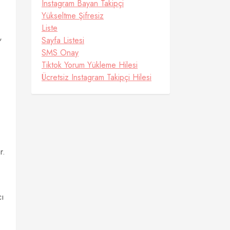
Instagram Bayan Takipçi
Yükseltme Şifresiz
Liste
,
Sayfa Listesi
SMS Onay
Tiktok Yorum Yükleme Hilesi
Ücretsiz Instagram Takipçi Hilesi
r.
cı