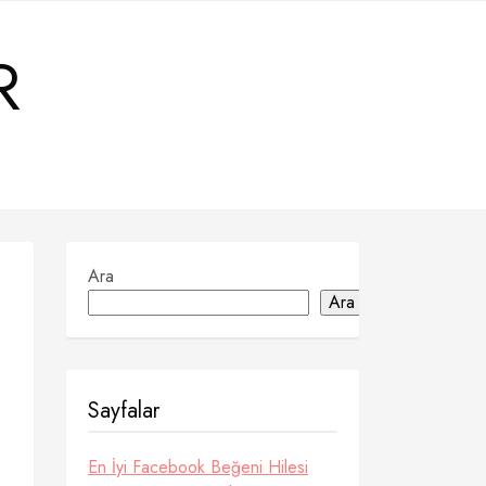
R
Ara
Ara
Sayfalar
En İyi Facebook Beğeni Hilesi