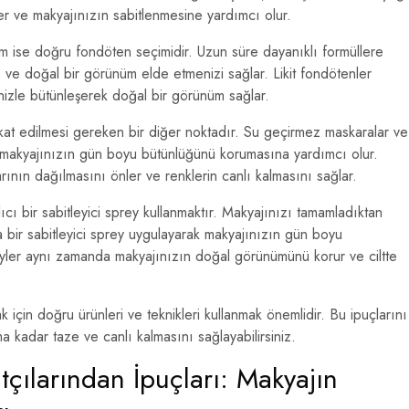
ler ve makyajınızın sabitlenmesine yardımcı olur.
m ise doğru fondöten seçimidir. Uzun süre dayanıklı formüllere
 ve doğal bir görünüm elde etmenizi sağlar. Likit fondötenler
inizle bütünleşerek doğal bir görünüm sağlar.
at edilmesi gereken bir diğer noktadır. Su geçirmez maskaralar ve
 makyajınızın gün boyu bütünlüğünü korumasına yardımcı olur.
nın dağılmasını önler ve renklerin canlı kalmasını sağlar.
ıcı bir sabitleyici sprey kullanmaktır. Makyajınızı tamamladıktan
bir sabitleyici sprey uygulayarak makyajınızın gün boyu
preyler aynı zamanda makyajınızın doğal görünümünü korur ve ciltte
için doğru ürünleri ve teknikleri kullanmak önemlidir. Bu ipuçlarını
 kadar taze ve canlı kalmasını sağlayabilirsiniz.
çılarından İpuçları: Makyajın