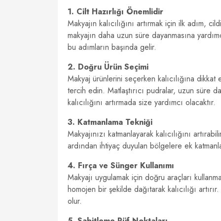
1. Cilt Hazırlığı Önemlidir
Makyajın kalıcılığını artırmak için ilk adım, cild
makyajın daha uzun süre dayanmasına yardımcı
bu adımların başında gelir.
2. Doğru Ürün Seçimi
Makyaj ürünlerini seçerken kalıcılığına dikkat
tercih edin. Matlaştırıcı pudralar, uzun süre 
kalıcılığını artırmada size yardımcı olacaktır.
3. Katmanlama Tekniği
Makyajınızı katmanlayarak kalıcılığını artırabili
ardından ihtiyaç duyulan bölgelere ek katman
4. Fırça ve Sünger Kullanımı
Makyajı uygulamak için doğru araçları kullanmak
homojen bir şekilde dağıtarak kalıcılığı artırı
olur.
5. Sabitleme Püf Noktaları