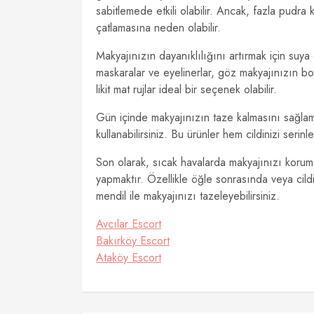
sabitlemede etkili olabilir. Ancak, fazla pudr
çatlamasına neden olabilir.
Makyajınızın dayanıklılığını artırmak için suya
maskaralar ve eyelinerlar, göz makyajınızın bo
likit mat rujlar ideal bir seçenek olabilir.
Gün içinde makyajınızın taze kalmasını sağlama
kullanabilirsiniz. Bu ürünler hem cildinizi ser
Son olarak, sıcak havalarda makyajınızı korum
yapmaktır. Özellikle öğle sonrasında veya cildi
mendil ile makyajınızı tazeleyebilirsiniz.
Avcılar Escort
Bakırköy Escort
Ataköy Escort