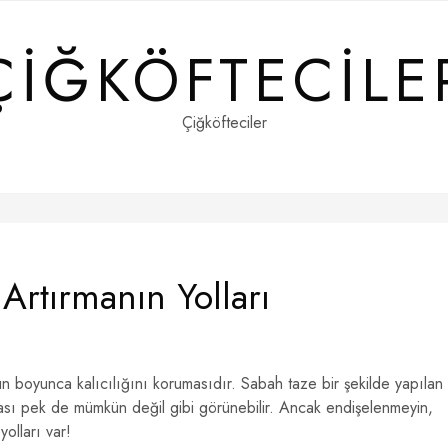
ÇIĞKÖFTECILE
Çiğköfteciler
 Artırmanın Yolları
n boyunca kalıcılığını korumasıdır. Sabah taze bir şekilde yapılan
ası pek de mümkün değil gibi görünebilir. Ancak endişelenmeyin,
yolları var!