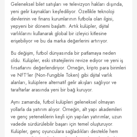
Geleneksel bilet satışları ve televizyon hakları dışında,
yeni gelir kaynakları keşfediliyor. Özellikle teknoloji
devlerinin ve finans kurumlarının futbola olan ilgisi,
yepyeni bir dönemi başlattı. Artık kulüpler, dijital
varlıklarını kullanarak global bir izleyici kitlesine
erişebiliyor ve bu da marka değerlerini artırıyor.
Bu değişim, futbol dünyasında bir patlamaya neden
oldu. Kulüpler, eski stratejilerini revize ediyor ve yeni iş
fırsatlarını değerlendiriyor. Örneğin, kripto para birimleri
ve NFT'ler (Non-Fungible Token) gibi dijital varlık
alanları, kulüplere alternatif gelir akışları sağlıyor ve
taraftarlar arasında yeni bir bağ kuruyor.
Aynı zamanda, futbol kulüpleri geleneksel olmayan
yollarla da yatırım alıyor. Örneğin, alt yapı akademileri
ve genç yeteneklerin keşfi için yapılan yatırımlar, uzun
vadede sürdürülebilir başarı için temel oluşturuyor.
Kulüpler, genç oyunculara sağladıkları destekle hem