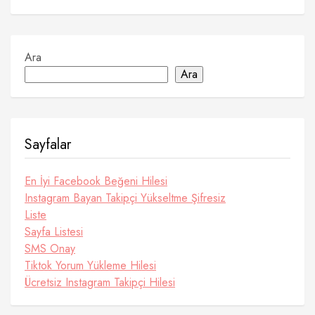
Ara
Ara
Sayfalar
En İyi Facebook Beğeni Hilesi
Instagram Bayan Takipçi Yükseltme Şifresiz
Liste
Sayfa Listesi
SMS Onay
Tiktok Yorum Yükleme Hilesi
Ücretsiz Instagram Takipçi Hilesi