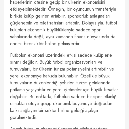
haberlerinin ötesine geçip bir ülkenin ekonomisini
etkileyebilmektedir. Örneğin, bir oyuncunun transferiyle
birlikte kulüp gelirleri artabilir, sponsorluk anlaşmaları
güçlenebilir ve bilet satışları artabilir. Dolayısıyla, futbol
kulüpleri ekonomik büyüklükleriyle sadece spor
sahalarında değil, aynı zamanda finans dünyasında da
önemli birer aktör haline gelmişlerdir.
Futbolun ekonomi üzerindeki etkisi sadece kulüplerle
sınırlı değildir. Büyük futbol organizasyonları ve
turnuvaları, bir ülkenin turizm potansiyelini artırabilir ve
yerel ekonomiye katkıda bulunabilir. Özellikle büyük
turnuvaların düzenlendiği şehirler, turizm gelirlerinde
patlama yaşayabilir ve yerel işletmeler için büyük fırsatlar
doğabilir. Bu noktada, futbolun sadece bir spor etkinliği
olmaktan öteye geçip ekonomik büyümeye doğrudan
katkı sağlayan bir sektör haline geldiği açıkça
görülmektedir.
Ancak futbolun ekonomi üzerindeki etkileri sadece