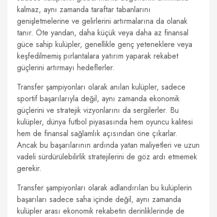
kalmaz, aynı zamanda taraftar tabanlarını
genişletmelerine ve gelirlerini artırmalarına da olanak
tanır. Öte yandan, daha küçük veya daha az finansal
güce sahip kulüpler, genellikle genç yeteneklere veya
keşfedilmemiş pırlantalara yatırım yaparak rekabet
güçlerini artırmayı hedeflerler.
Transfer şampiyonları olarak anılan kulüpler, sadece
sportif başarılarıyla değil, aynı zamanda ekonomik
güçlerini ve stratejik vizyonlarını da sergilerler. Bu
kulüpler, dünya futbol piyasasında hem oyuncu kalitesi
hem de finansal sağlamlık açısından öne çıkarlar.
Ancak bu başarılarının ardında yatan maliyetleri ve uzun
vadeli sürdürülebilirlik stratejilerini de göz ardı etmemek
gerekir.
Transfer şampiyonları olarak adlandırılan bu kulüplerin
başarıları sadece saha içinde değil, aynı zamanda
kulüpler arası ekonomik rekabetin derinliklerinde de