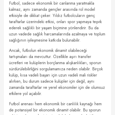
Futbol, sadece ekonomik bir canlanma yaratmakla
kalmaz, aynı zamanda gençler arasında rol model
etkisiyle de dikkat çeker. Yıldız futbolcuların genç
taraftarlar üzerindeki etkisi, onları spor yapmaya teşvik
ederek sağlıklı bir yaşam biçimine yönlendirir. Bu da
uzun vadede sağlık harcamalarında azalmaya ve toplum
sağlığının iyileşmesine katkıda bulunabilir.
Ancak, futbolun ekonomik dinamit olabileceği
tartışmaları da mevcuttur. Özellikle aşırı transfer
ücretleri ve kulüplerin borçlanma alışkanlıkları, sporun
sürdürülebilirliğini sorgulamamıza neden olabilir. Birçok
kulüp, kısa vadeli başarı için uzun vadeli mali riskler
alırken, bu durum sadece kulüpler için değil, aynı
zamanda taraftarlar ve yerel ekonomiler için de olumsuz
etkilere yol açabilir.
Futbol arenası hem ekonomik bir canlılık kaynağı hem
de potansiyel bir ekonomik dinamit olabilir. Bu sporun