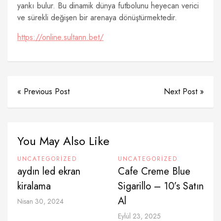
yankı bulur. Bu dinamik dünya futbolunu heyecan verici
ve sürekli değişen bir arenaya dönüştürmektedir.
https://online.sultann.bet/
« Previous Post
Next Post »
You May Also Like
UNCATEGORIZED
UNCATEGORIZED
aydın led ekran
Cafe Creme Blue
kiralama
Sigarillo – 10’s Satın
Al
Nisan 30, 2024
Eylül 23, 2025