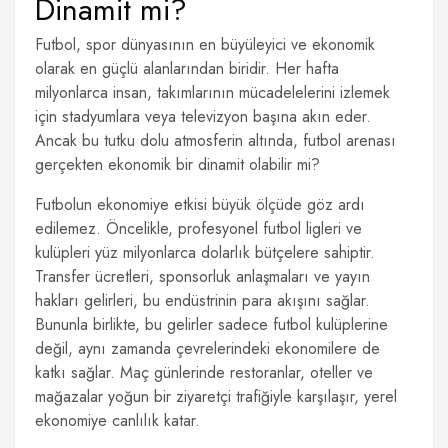
Dinamit mi?
Futbol, spor dünyasının en büyüleyici ve ekonomik
olarak en güçlü alanlarından biridir. Her hafta
milyonlarca insan, takımlarının mücadelelerini izlemek
için stadyumlara veya televizyon başına akın eder.
Ancak bu tutku dolu atmosferin altında, futbol arenası
gerçekten ekonomik bir dinamit olabilir mi?
Futbolun ekonomiye etkisi büyük ölçüde göz ardı
edilemez. Öncelikle, profesyonel futbol ligleri ve
kulüpleri yüz milyonlarca dolarlık bütçelere sahiptir.
Transfer ücretleri, sponsorluk anlaşmaları ve yayın
hakları gelirleri, bu endüstrinin para akışını sağlar.
Bununla birlikte, bu gelirler sadece futbol kulüplerine
değil, aynı zamanda çevrelerindeki ekonomilere de
katkı sağlar. Maç günlerinde restoranlar, oteller ve
mağazalar yoğun bir ziyaretçi trafiğiyle karşılaşır, yerel
ekonomiye canlılık katar.