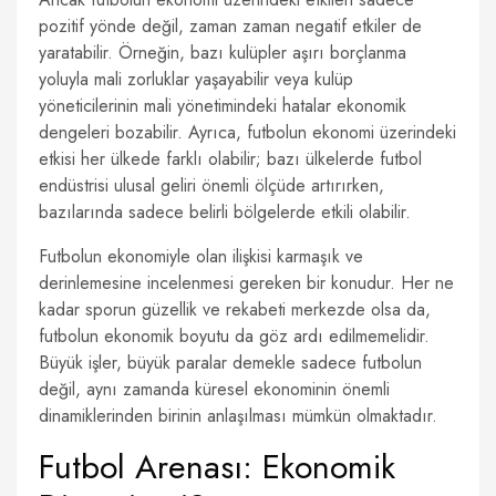
pozitif yönde değil, zaman zaman negatif etkiler de
yaratabilir. Örneğin, bazı kulüpler aşırı borçlanma
yoluyla mali zorluklar yaşayabilir veya kulüp
yöneticilerinin mali yönetimindeki hatalar ekonomik
dengeleri bozabilir. Ayrıca, futbolun ekonomi üzerindeki
etkisi her ülkede farklı olabilir; bazı ülkelerde futbol
endüstrisi ulusal geliri önemli ölçüde artırırken,
bazılarında sadece belirli bölgelerde etkili olabilir.
Futbolun ekonomiyle olan ilişkisi karmaşık ve
derinlemesine incelenmesi gereken bir konudur. Her ne
kadar sporun güzellik ve rekabeti merkezde olsa da,
futbolun ekonomik boyutu da göz ardı edilmemelidir.
Büyük işler, büyük paralar demekle sadece futbolun
değil, aynı zamanda küresel ekonominin önemli
dinamiklerinden birinin anlaşılması mümkün olmaktadır.
Futbol Arenası: Ekonomik