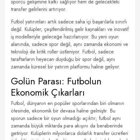
sporcu gelişimine katkı sağlıyor hem de gelecekteki
transfer gelirlerini artırıyor.
Futbol yatırımları artık sadece saha içi başarılarla sınırlı
değil. Kulüpler, çeşitlendirilmiş gelir kaynakları ve inovatif
iş modelleriyle geleceğe hazırlanıyor. Bu yeni oyun
alanında, sadece spor değil, aynı zamanda ekonomi ve
teknoloji de kritik roller üstleniyor. Futbol, sadece
taraftarların heyecan duyduğu bir spor değil, aynı
zamanda küresel bir yatırım platformu haline geliyor.
Golün Parası: Futbolun
Ekonomik Çıkarları
Futbol, dünyanın en popüler sporlarından biri olmanın
ötesinde, ekonomik bir devasa haline gelmiştir. Bu
sporun sadece bir oyun olmadığı açıktır; futbol aynı
zamanda büyük miktarda para akışını da beraberinde
getiriyor. Kulüplerin milyonlarca dolarlık transfer ücretleri