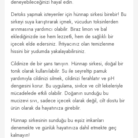
deneyebileceğinizi hayal edin.
Detoks yapmak isteyenler için hünnap sirkesi birebir! Bu
sirkeyi suya karıştırarak içmek, vücudun toksinlerden
arınmasına yardımcı olabilir. Biraz limon ve bal
eklediğinizde ise hem lezzetli, hem de sağlıklı bir
içecek elde edersiniz. İhtiyacınız olan temizlenme
hissini bir yudumda yakalayabilirsiniz.
Cildinize de bir şans tanıyın. Hünnap sirkesi, doğal bir
tonik olarak kullanılabilir. Su ile seyreltip pamuk
yardımıyla cildinizi silmek, cildinizi ferahlatır ve pH
dengesini korur. Bu uygulama, sivilce ve cilt lekeleriyle
mücadelede etkili olabilir. Doğanın sunduğu bu
mucizevi sıvı, sadece içecek olarak değil, cilt dostu bir
ürün olarak da hayatınıza girebilir.
Hünnap sirkesinin sunduğu bu eşsiz imkanları
denemekte ve günlük hayatınıza dahil etmekte geç
kalmayın!