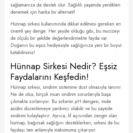
sağlamanıza da destek olur. Sağlıklı yaşamda yenilikleri
denemek için harika bir alternatif.
Hünnap sirkesi kullanımında dikkat edilmesi gereken en
önemli şey denge. Her şeyde olduğu gibi, bu mucizeyi
de ölçülü bir şekilde değerlendirmekte fayda var.
Doğanın bu eşsiz hediyesiyle sağlığınıza yeni bir boyut
katabilirsiniz!
Hünnap Sirkesi Nedir? Eşsiz
Faydalarını Keşfedin!
Hünnap sirkesi, sindirim sistemine dost olmasıyla tanınır.
Ne de olsa, birçok insan sindirim sorunlarıyla başa
çıkmakta zorlanıyor. Bu sirkenin pH dengesi, mide
asidini düzenlemeye yardımcı olabilir ve bu sayede
sindirimi kolaylaştırır. Ayrıca, lif açısından zengin olan
hünnap, bağırsak sağlığını desteklerken, sirkesi de bu
faydayı tam anlamıyla maksimuma çıkarıyor.