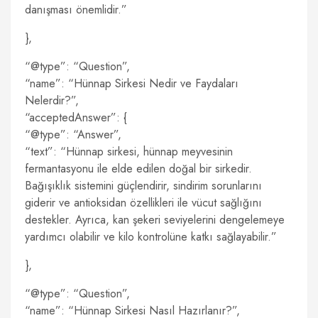
danışması önemlidir.”
},
“@type”: “Question”,
“name”: “Hünnap Sirkesi Nedir ve Faydaları
Nelerdir?”,
“acceptedAnswer”: {
“@type”: “Answer”,
“text”: “Hünnap sirkesi, hünnap meyvesinin
fermantasyonu ile elde edilen doğal bir sirkedir.
Bağışıklık sistemini güçlendirir, sindirim sorunlarını
giderir ve antioksidan özellikleri ile vücut sağlığını
destekler. Ayrıca, kan şekeri seviyelerini dengelemeye
yardımcı olabilir ve kilo kontrolüne katkı sağlayabilir.”
},
“@type”: “Question”,
“name”: “Hünnap Sirkesi Nasıl Hazırlanır?”,