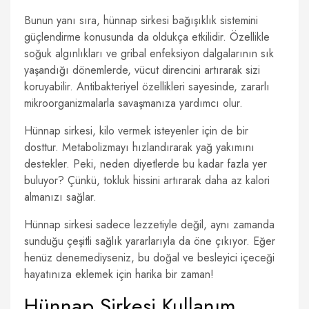
Bunun yanı sıra, hünnap sirkesi bağışıklık sistemini
güçlendirme konusunda da oldukça etkilidir. Özellikle
soğuk algınlıkları ve gribal enfeksiyon dalgalarının sık
yaşandığı dönemlerde, vücut direncini artırarak sizi
koruyabilir. Antibakteriyel özellikleri sayesinde, zararlı
mikroorganizmalarla savaşmanıza yardımcı olur.
Hünnap sirkesi, kilo vermek isteyenler için de bir
dosttur. Metabolizmayı hızlandırarak yağ yakımını
destekler. Peki, neden diyetlerde bu kadar fazla yer
buluyor? Çünkü, tokluk hissini artırarak daha az kalori
almanızı sağlar.
Hünnap sirkesi sadece lezzetiyle değil, aynı zamanda
sunduğu çeşitli sağlık yararlarıyla da öne çıkıyor. Eğer
henüz denemediyseniz, bu doğal ve besleyici içeceği
hayatınıza eklemek için harika bir zaman!
Hünnap Sirkesi Kullanım