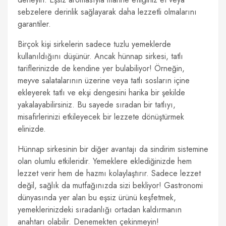
sebzelere derinlik sağlayarak daha lezzetli olmalarını
garantiler.
Birçok kişi sirkelerin sadece tuzlu yemeklerde
kullanıldığını düşünür. Ancak hünnap sirkesi, tatlı
tariflerinizde de kendine yer bulabiliyor! Örneğin,
meyve salatalarının üzerine veya tatlı sosların içine
ekleyerek tatlı ve ekşi dengesini harika bir şekilde
yakalayabilirsiniz. Bu sayede sıradan bir tatlıyı,
misafirlerinizi etkileyecek bir lezzete dönüştürmek
elinizde.
Hünnap sirkesinin bir diğer avantajı da sindirim sistemine
olan olumlu etkileridir. Yemeklere eklediğinizde hem
lezzet verir hem de hazmı kolaylaştırır. Sadece lezzet
değil, sağlık da mutfağınızda sizi bekliyor! Gastronomi
dünyasında yer alan bu eşsiz ürünü keşfetmek,
yemeklerinizdeki sıradanlığı ortadan kaldırmanın
anahtarı olabilir. Denemekten çekinmeyin!