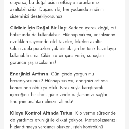
oluyorsa, bu doğal asidin etkisiyle sorunlarınızı
azaltabilirsiniz. Düşünün ki, her yudumda sindirim
sisteminizi destekliyorsunuz.
Cildiniz İçin Doğal Bir İlaç
: Sadece içerek değil, cilt
bakımında da kullanılabilir. Hünnap sirkesi, antioksidan
özellikleri sayesinde cildi tazeler, lekeleri azaltır.
Cildinizdeki pürüzleri yok etmek için bir tonik hazırlayıp
kullanabilirsiniz. Cildinize bir şans verin; sonuçları
görünce şaşıracaksınız!
Enerjinizi Arttırın
: Gün içinde yorgun mu
hissediyorsunuz? Hünnap sirkesi, enerjinizi artırma
konusunda oldukça etkili. Biraz suyla karıştırarak
içeceğiniz bir shot, güne zinde başlamanızı sağlar.
Enerjinin anahtarı elinizin altında!
Kiloyu Kontrol Altında Tutun
: Kilo verme sürecinde
de yardımcı etkinliği ile dikkat çekiyor. Metabolizmanızı
hızlandırmaya yardımcı olurken, iştah kontrolünü