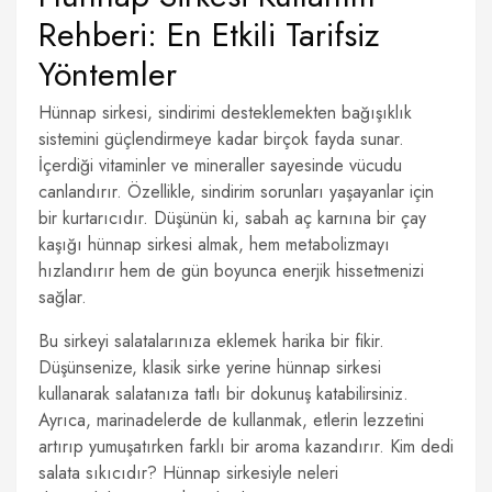
Rehberi: En Etkili Tarifsiz
Yöntemler
Hünnap sirkesi, sindirimi desteklemekten bağışıklık
sistemini güçlendirmeye kadar birçok fayda sunar.
İçerdiği vitaminler ve mineraller sayesinde vücudu
canlandırır. Özellikle, sindirim sorunları yaşayanlar için
bir kurtarıcıdır. Düşünün ki, sabah aç karnına bir çay
kaşığı hünnap sirkesi almak, hem metabolizmayı
hızlandırır hem de gün boyunca enerjik hissetmenizi
sağlar.
Bu sirkeyi salatalarınıza eklemek harika bir fikir.
Düşünsenize, klasik sirke yerine hünnap sirkesi
kullanarak salatanıza tatlı bir dokunuş katabilirsiniz.
Ayrıca, marinadelerde de kullanmak, etlerin lezzetini
artırıp yumuşatırken farklı bir aroma kazandırır. Kim dedi
salata sıkıcıdır? Hünnap sirkesiyle neleri