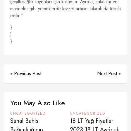
çeşitli sağlık faydaları için kullanılır. Ayrıca, salatalar ve
marineler gibi yemeklerde lezzet artırıcı olarak da tercih
edilir.”
}
]
}
« Previous Post
Next Post »
You May Also Like
UNCATEGORIZED
UNCATEGORIZED
Sanal Bahis
18 LT Yağ Fiyatları
Bağımlılığının
2023 18 LT Ayçiçek