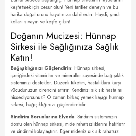
keşfetmek için cesur olun! Yeni tarifler deneyin ve bu
harika doğal ürünü hayatınıza dahil edin. Haydi, şimdi
kolları sıvayın ve keşfe çıkın!
Doğanın Mucizesi: Hünnap
Sirkesi ile Sağlığınıza Sağlık
Katın!
Bağışıklığınızı Güçlendirin
: Hünnap sirkesi,
içeriğindeki vitaminler ve mineraller sayesinde bağışıklık
sisteminizi destekler. Düzenli tüketim, hastalıklara karşı
vücudunuzun direncini artırır. Kendinizi sık sık hasta mı
hissediyorsunuz? O zaman birkaç yemek kaşığı hünnap
sirkesi, bağışıklığınızı güçlendirebilir.
Sindirim Sorunlarına Elveda
: Sindirim sisteminizin
dostu olan hünnap sirkesi, mide rahatsızlıklarını hafifletir
ve sindirimi kolaylaştırır. Eğer mideniz sık sık rahatsız