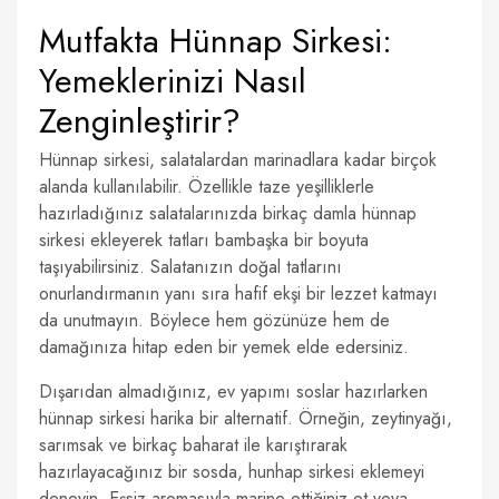
Mutfakta Hünnap Sirkesi:
Yemeklerinizi Nasıl
Zenginleştirir?
Hünnap sirkesi, salatalardan marinadlara kadar birçok
alanda kullanılabilir. Özellikle taze yeşilliklerle
hazırladığınız salatalarınızda birkaç damla hünnap
sirkesi ekleyerek tatları bambaşka bir boyuta
taşıyabilirsiniz. Salatanızın doğal tatlarını
onurlandırmanın yanı sıra hafif ekşi bir lezzet katmayı
da unutmayın. Böylece hem gözünüze hem de
damağınıza hitap eden bir yemek elde edersiniz.
Dışarıdan almadığınız, ev yapımı soslar hazırlarken
hünnap sirkesi harika bir alternatif. Örneğin, zeytinyağı,
sarımsak ve birkaç baharat ile karıştırarak
hazırlayacağınız bir sosda, hunhap sirkesi eklemeyi
deneyin. Eşsiz aromasıyla marine ettiğiniz et veya