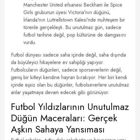
Manchester United efsanesi Beckham ile Spice
Girls grubunun üyesi Victoria'nın düğünü,
İrlanda'nın Luttrellstown Kalesi'nde muhteşem bir
törenle gerçekleşti. Bu unutulmaz gün, sadece
futbol tarihine değil, pop kültürüne de damgasını
vurdu.
Futbol dünyası sadece saha içinde değil, saha dışında
da büyüleyici hikayelere ev sahipliği yapıyor.
Futbolcuların düğünleri, sadece sporseverlerin değil,
geniş bir kitleyi kendine hayran bırakıyor. Her biri kendi
içinde eşsiz olan bu düğünler, futbolseverlere unutulmaz
anlar yaşatmaya devam edecek gibi görünüyor.
Futbol Yıldızlarının Unutulmaz
Düğün Maceraları: Gerçek
Aşkın Sahaya Yansıması