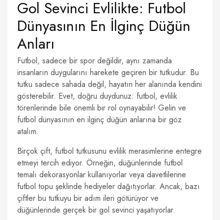
Gol Sevinci Evlilikte: Futbol
Dünyasının En İlginç Düğün
Anları
Futbol, sadece bir spor değildir, aynı zamanda
insanların duygularını harekete geçiren bir tutkudur. Bu
tutku sadece sahada değil, hayatın her alanında kendini
gösterebilir. Evet, doğru duydunuz: futbol, evlilik
törenlerinde bile önemli bir rol oynayabilir! Gelin ve
futbol dünyasının en ilginç düğün anlarına bir göz
atalım.
Birçok çift, futbol tutkusunu evlilik merasimlerine entegre
etmeyi tercih ediyor. Örneğin, düğünlerinde futbol
temalı dekorasyonlar kullanıyorlar veya davetlilerine
futbol topu şeklinde hediyeler dağıtıyorlar. Ancak, bazı
çiftler bu tutkuyu bir adım ileri götürüyor ve
düğünlerinde gerçek bir gol sevinci yaşatıyorlar.