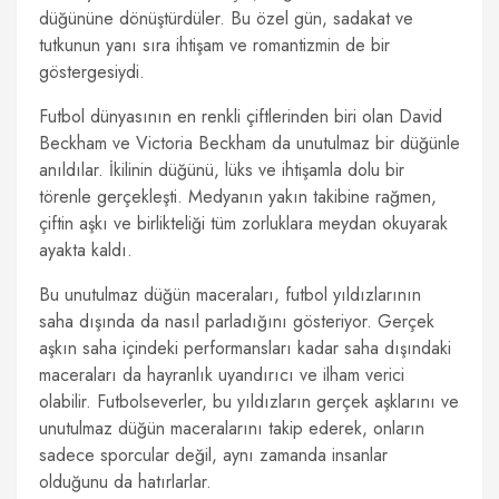
düğününe dönüştürdüler. Bu özel gün, sadakat ve
tutkunun yanı sıra ihtişam ve romantizmin de bir
göstergesiydi.
Futbol dünyasının en renkli çiftlerinden biri olan David
Beckham ve Victoria Beckham da unutulmaz bir düğünle
anıldılar. İkilinin düğünü, lüks ve ihtişamla dolu bir
törenle gerçekleşti. Medyanın yakın takibine rağmen,
çiftin aşkı ve birlikteliği tüm zorluklara meydan okuyarak
ayakta kaldı.
Bu unutulmaz düğün maceraları, futbol yıldızlarının
saha dışında da nasıl parladığını gösteriyor. Gerçek
aşkın saha içindeki performansları kadar saha dışındaki
maceraları da hayranlık uyandırıcı ve ilham verici
olabilir. Futbolseverler, bu yıldızların gerçek aşklarını ve
unutulmaz düğün maceralarını takip ederek, onların
sadece sporcular değil, aynı zamanda insanlar
olduğunu da hatırlarlar.