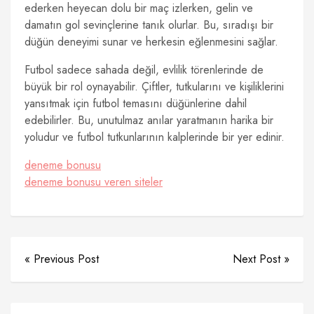
ederken heyecan dolu bir maç izlerken, gelin ve
damatın gol sevinçlerine tanık olurlar. Bu, sıradışı bir
düğün deneyimi sunar ve herkesin eğlenmesini sağlar.
Futbol sadece sahada değil, evlilik törenlerinde de
büyük bir rol oynayabilir. Çiftler, tutkularını ve kişiliklerini
yansıtmak için futbol temasını düğünlerine dahil
edebilirler. Bu, unutulmaz anılar yaratmanın harika bir
yoludur ve futbol tutkunlarının kalplerinde bir yer edinir.
deneme bonusu
deneme bonusu veren siteler
« Previous Post
Next Post »