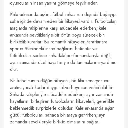
oyuncuların insan yanını görmeye teşvik eder.
Kale arkasında aşkın, futbol sahasının dışında başlayıp
saha içinde devam eden bir hikayesi vardır. Futbolcular,
maçlarda rakiplerine karşı mücadele ederken, kale
arkasında sevdikleriyle bir ömür boyu sürecek bir
birliktelik kurarlar. Bu romantik hikayeler, taraftarlara
sporun ötesindeki insan bağlarını hatırlatır ve
futbolcuları sadece sahadaki performanslarıyla değil,
aynı zamanda özel hayatlarıyla da tanımalarına yardımcı
olur.
Bir futbolcunun düğün hikayesi, bir film senaryosunu
aratmayacak kadar duygusal ve heyecan verici olabilir.
Sahada rakipleriyle mücadele ederken, aynı zamanda
hayatlarını birleştiren futbolcuların hikayeleri, genellikle
beklenmedik sürprizlerle doludur. Kale arkasında aşkın
gücü, futbolcuları sahada bir araya getirirken, aynı
zamanda sevdikleriyle birlikte olmalarını sağlar.