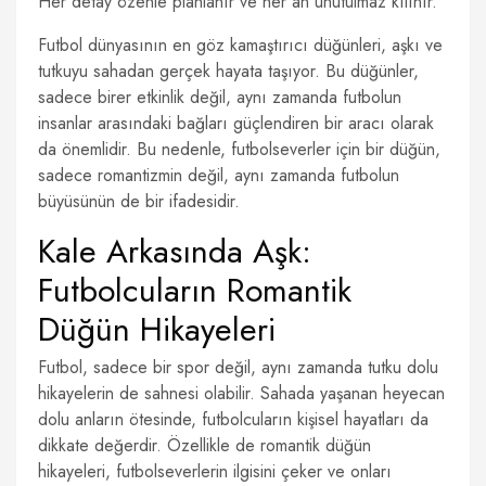
Her detay özenle planlanır ve her an unutulmaz kılınır.
Futbol dünyasının en göz kamaştırıcı düğünleri, aşkı ve
tutkuyu sahadan gerçek hayata taşıyor. Bu düğünler,
sadece birer etkinlik değil, aynı zamanda futbolun
insanlar arasındaki bağları güçlendiren bir aracı olarak
da önemlidir. Bu nedenle, futbolseverler için bir düğün,
sadece romantizmin değil, aynı zamanda futbolun
büyüsünün de bir ifadesidir.
Kale Arkasında Aşk:
Futbolcuların Romantik
Düğün Hikayeleri
Futbol, sadece bir spor değil, aynı zamanda tutku dolu
hikayelerin de sahnesi olabilir. Sahada yaşanan heyecan
dolu anların ötesinde, futbolcuların kişisel hayatları da
dikkate değerdir. Özellikle de romantik düğün
hikayeleri, futbolseverlerin ilgisini çeker ve onları