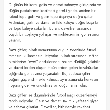
Düşünün bir kere, gelin ve damat sahneye çıktığında ve
düğün pastalarının kesilmesi gerektiğinde, aniden bir
futbol topu gelir ve gelin topu dışarıya doğru şutlar!
Ardından, gelin ve damat birlikte kaleye doğru koşarlar
ve topu kaleye sokarlar. Bu an, davetliler arasında
büyük bir coşkuya yol açar ve muhteşem bir gol sevinci
yaşanır.
Bazı çiftler, nikah memurunun düğün töreninde futbol
temasını kullanmasını istiyorlar. Nikah sırasında, çiftler
birbirlerine “evet” dediklerinde, hakem düdüğü çalabilir
ve davetlilerden oluşan tribünlerden gelen tezahüratlar
eşliğinde gol sevinci yaşanabilir. Bu, sadece çiftin
bağını güçlendirmekle kalmaz, aynı zamanda herkesin
hoşuna gider ve unutulmaz bir düğün anısı olur.
Bazı çiftler ise düğünlerinde futbol maçı düzenlemeyi
tercih ediyorlar. Gelin ve damat, takım kıyafetleri giyer
ve sahaya çıkarlar. Davetliler, birbirleriyle rekabet