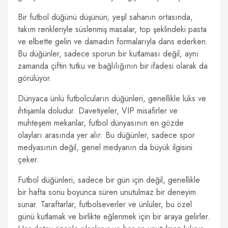
Bir futbol düğünü düşünün; yeşil sahanın ortasında,
takım renkleriyle süslenmiş masalar, top şeklindeki pasta
ve elbette gelin ve damadın formalarıyla dans ederken.
Bu düğünler, sadece sporun bir kutlaması değil, aynı
zamanda çiftin tutku ve bağlılığının bir ifadesi olarak da
görülüyor.
Dünyaca ünlü futbolcuların düğünleri, genellikle lüks ve
ihtişamla doludur. Davetiyeler, VIP misafirler ve
muhteşem mekanlar, futbol dünyasının en gözde
olayları arasında yer alır. Bu düğünler, sadece spor
medyasının değil, genel medyanın da büyük ilgisini
çeker.
Futbol düğünleri, sadece bir gün için değil, genellikle
bir hafta sonu boyunca süren unutulmaz bir deneyim
sunar. Taraftarlar, futbolseverler ve ünlüler, bu özel
günü kutlamak ve birlikte eğlenmek için bir araya gelirler.