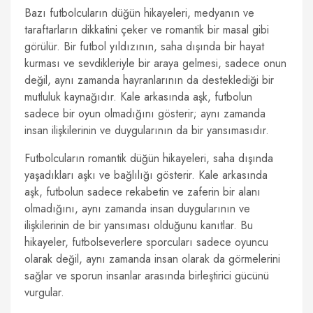
Bazı futbolcuların düğün hikayeleri, medyanın ve
taraftarların dikkatini çeker ve romantik bir masal gibi
görülür. Bir futbol yıldızının, saha dışında bir hayat
kurması ve sevdikleriyle bir araya gelmesi, sadece onun
değil, aynı zamanda hayranlarının da desteklediği bir
mutluluk kaynağıdır. Kale arkasında aşk, futbolun
sadece bir oyun olmadığını gösterir; aynı zamanda
insan ilişkilerinin ve duygularının da bir yansımasıdır.
Futbolcuların romantik düğün hikayeleri, saha dışında
yaşadıkları aşkı ve bağlılığı gösterir. Kale arkasında
aşk, futbolun sadece rekabetin ve zaferin bir alanı
olmadığını, aynı zamanda insan duygularının ve
ilişkilerinin de bir yansıması olduğunu kanıtlar. Bu
hikayeler, futbolseverlere sporcuları sadece oyuncu
olarak değil, aynı zamanda insan olarak da görmelerini
sağlar ve sporun insanlar arasında birleştirici gücünü
vurgular.