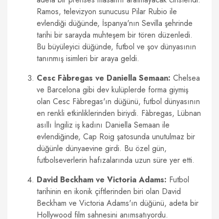
Ramos, televizyon sunucusu Pilar Rubio ile
evlendiği düğünde, İspanya'nın Sevilla şehrinde
tarihi bir sarayda muhteşem bir tören düzenledi.
Bu büyüleyici düğünde, futbol ve şov dünyasının
tanınmış isimleri bir araya geldi.
Cesc Fàbregas ve Daniella Semaan:
Chelsea
ve Barcelona gibi dev kulüplerde forma giymiş
olan Cesc Fàbregas'ın düğünü, futbol dünyasının
en renkli etkinliklerinden biriydi. Fàbregas, Lübnan
asıllı İngiliz iş kadını Daniella Semaan ile
evlendiğinde, Cap Roig şatosunda unutulmaz bir
düğünle dünyaevine girdi. Bu özel gün,
futbolseverlerin hafızalarında uzun süre yer etti.
David Beckham ve Victoria Adams:
Futbol
tarihinin en ikonik çiftlerinden biri olan David
Beckham ve Victoria Adams'ın düğünü, adeta bir
Hollywood film sahnesini anımsatıyordu.