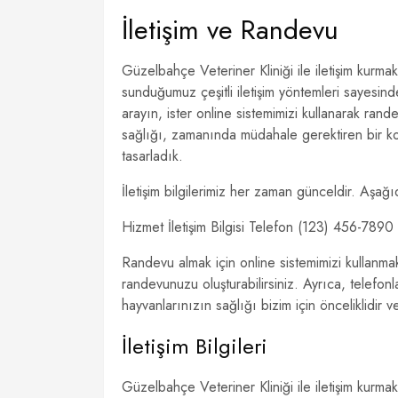
İletişim ve Randevu
Güzelbahçe Veteriner Kliniği ile iletişim kurma
sunduğumuz çeşitli iletişim yöntemleri sayesinde
arayın, ister online sistemimizi kullanarak ra
sağlığı, zamanında müdahale gerektiren bir kon
tasarladık.
İletişim bilgilerimiz her zaman günceldir. Aşağıda k
Hizmet İletişim Bilgisi Telefon (123) 456-789
Randevu almak için online sistemimizi kullanma
randevunuzu oluşturabilirsiniz. Ayrıca, telef
hayvanlarınızın sağlığı bizim için önceliklidir 
İletişim Bilgileri
Güzelbahçe Veteriner Kliniği ile iletişim kurmak