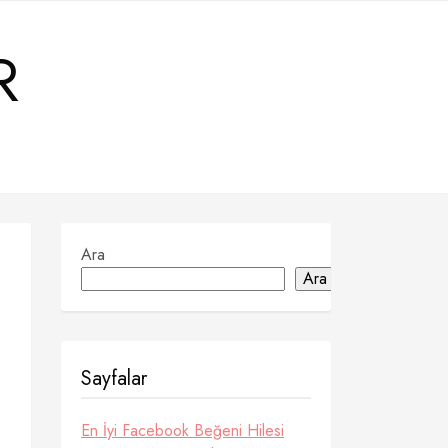
R
Ara
Ara
Sayfalar
En İyi Facebook Beğeni Hilesi