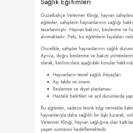
Sağlık Eğitimleri
Güzelbahçe Veteriner Kliniği, hayvan sahiplerin
eğitimler, sahiplerin hayvanlarının sağlığı hak
tasarlanmıştır. Hayvan bakımı, beslenme ve hast
alınmaktadır. Peki, bu eğitimlerin faydaları nel
Öncelikle, sahipler hayvanlarının sağlık durumu
Ayrıca, doğru beslenme ve bakım yöntemlerini ö
olarak, katılımcılara aşağıdaki konular hakkında
Hayvanların temel sağlık ihtiyaçları
Aşı takibi ve önemi
Beslenme ve diyet planlaması
Hastalık belirtileri ve acil durumlarda y
Bu eğitimler, sadece teorik bilgi vermekle kal
hayvanlarıyla daha sağlıklı bir ilişki kurarak, o
Veteriner Kliniği, hayvan sağlığına olan katkılar
yaşam sürmesini hedeflemektedir.