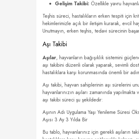
Gelişim Takibi:
Özellikle yavru hayvanla
Teşhis süreci, hastalıkların erken tespiti için k
hekimlerimizle açık bir iletişim kurarak, evcil h
Unutmayın, erken teşhis, tedavi sürecinin başa
Aşı Takibi
Aşılar
, hayvanların bağışıklık sistemini güçlen
aşı takibini düzenli olarak yaparak, sevimli dos
hastalıklara karşı korunmasında önemli bir adı
Aşı takibi, hayvan sahiplerinin aşı sürelerini u
hayvanlarınızın aşıları zamanında yapılmakta v
aşı takibi süreci şu şekildedir:
Aşının Adı Uygulama Yaşı Yenileme Süresi Öksür
Aşısı 3 Ay 3 Yılda Bir
Bu tablo, hayvanlarınız için gerekli aşıların ta