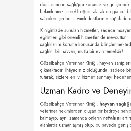
dostlarımızın sağlığını korumak ve geliştirmek i
hekimlerimiz, sürekli eğitim alarak en güncel b
sahipleri için bu, sevimli dostlarının sağlık du
Kliniğimizde sunulan hizmetler, sadece muayene 
eğitimleri gibi önemli hizmetler de mevcuttur. 
sağlıklarını koruma konusunda bilinçlenmektedi
sağlıklı bir hayvan, mutlu bir evin temelidir!
Güzelbahçe Veteriner Kliniği, hayvan sahipler
çıkmaktadır. İhtiyacınız olduğunda, sadece bir
tutarak, sizlere en iyi hizmeti sunmayı hedefle
Uzman Kadro ve Deney
Güzelbahçe Veteriner Kliniği,
hayvan sağlığı
veteriner hekimlerden oluşan bir kadroya sahip
kalmayıp, aynı zamanda onların
refahını
artır
alanlarda uzmanlaşmış olup, bu sayede geniş 