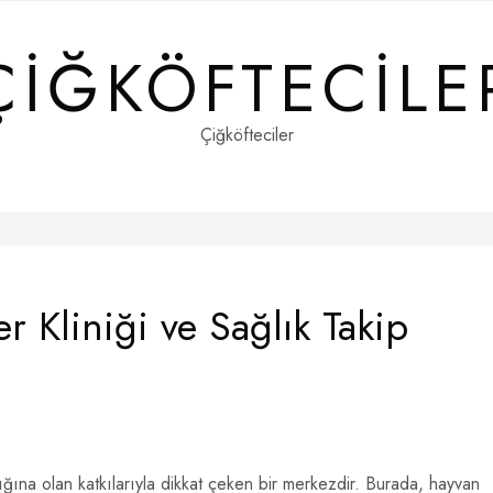
ÇIĞKÖFTECILE
Çiğköfteciler
 Kliniği ve Sağlık Takip
ığına olan katkılarıyla dikkat çeken bir merkezdir. Burada, hayvan