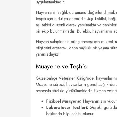
uygulanmaktadır.
Hayvanların sağlık durumunu değerlendirmek iç
tespiti için oldukça önemlidir.
Aşı takibi
, bağı
aşı takibi düzenli olarak yapılmakta ve sahipler
bir ekip bulunmaktadır. Bu ekip, hayvanların aci
Hayvan sahiplerinin bilinçlenmesi için düzenli
s
bilgilerini artırarak, daha sağlıklı bir yaşam s
yanınızdayız!
Muayene ve Teşhis
Güzelbahçe Veteriner Kliniği’nde, hayvanlarını
Muayene süreci, hayvanların genel sağlık duru
amacıyla titizlikle yürütülmektedir. Uzman vet
Fiziksel Muayene:
Hayvanınızın vücut d
Laboratuvar Testleri:
Gerekli görüldüğ
hakkında bilgi sahibi olunur.