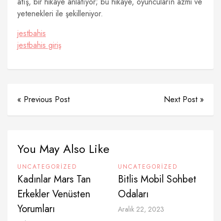
atış, bir hikaye anlatıyor; bu hikaye, oyuncuların azmi ve
yetenekleri ile şekilleniyor.
jestbahis
jestbahis giriş
« Previous Post
Next Post »
You May Also Like
UNCATEGORIZED
UNCATEGORIZED
Kadınlar Mars Tan
Bitlis Mobil Sohbet
Erkekler Venüsten
Odaları
Yorumları
Aralık 22, 2023