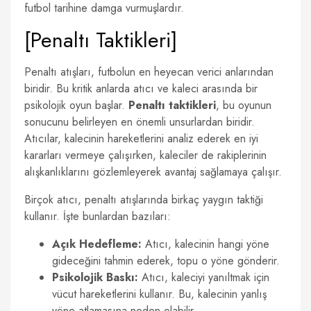
futbol tarihine damga vurmuşlardır.
[Penaltı Taktikleri]
Penaltı atışları, futbolun en heyecan verici anlarından
biridir. Bu kritik anlarda atıcı ve kaleci arasında bir
psikolojik oyun başlar.
Penaltı taktikleri
, bu oyunun
sonucunu belirleyen en önemli unsurlardan biridir.
Atıcılar, kalecinin hareketlerini analiz ederek en iyi
kararları vermeye çalışırken, kaleciler de rakiplerinin
alışkanlıklarını gözlemleyerek avantaj sağlamaya çalışır.
Birçok atıcı, penaltı atışlarında birkaç yaygın taktiği
kullanır. İşte bunlardan bazıları:
Açık Hedefleme:
Atıcı, kalecinin hangi yöne
gideceğini tahmin ederek, topu o yöne gönderir.
Psikolojik Baskı:
Atıcı, kaleciyi yanıltmak için
vücut hareketlerini kullanır. Bu, kalecinin yanlış
yöne atlamasına neden olabilir.