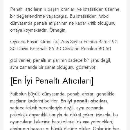
Penaltı atıcılarının başarı oranları ve istatistikleri üzerine
bir değerlendirme yapacağız. Bu istatistikler, futbol
dünyasında penaltı atışlarının ne kadar kritik olduğunu
ortaya koymaktadır. Örneğin,
Oyuncu Başarı Oranı (%) Atış Sayısı Franco Baresi 90
30 David Beckham 85 30 Cristiano Ronaldo 80 50
gibi veriler, penaltı atışlarının sadece bir şans değil,
aynı zamanda bir sanat olduğunu gösteriyor.
[En İyi Penaltı Atıcıları]
Futbolun büyülü dünyasında, penaltı atışları genellikle
maçların kaderini belirler.
En iyi penaltı atıcıları
,
sadece teknik becerileriyle değil, aynı zamanda
psikolojik dayanıklılıklarıyla da dikkat çeker. Mesela, bu
oyuncuların kalecinin hareketlerini okuma yetenekleri,
atışlarının başarısını büyük ölçüde etkiler. Onlar için her