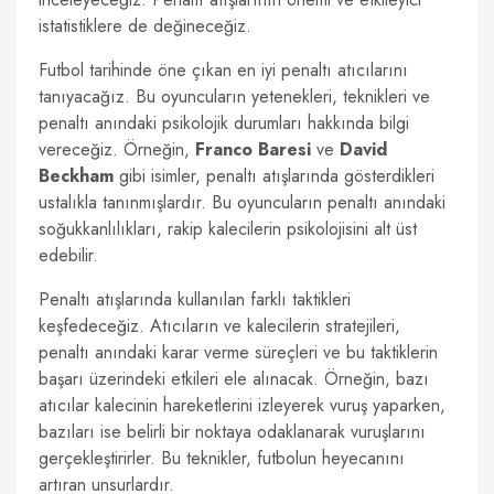
istatistiklere de değineceğiz.
Futbol tarihinde öne çıkan en iyi penaltı atıcılarını
tanıyacağız. Bu oyuncuların yetenekleri, teknikleri ve
penaltı anındaki psikolojik durumları hakkında bilgi
vereceğiz. Örneğin,
Franco Baresi
ve
David
Beckham
gibi isimler, penaltı atışlarında gösterdikleri
ustalıkla tanınmışlardır. Bu oyuncuların penaltı anındaki
soğukkanlılıkları, rakip kalecilerin psikolojisini alt üst
edebilir.
Penaltı atışlarında kullanılan farklı taktikleri
keşfedeceğiz. Atıcıların ve kalecilerin stratejileri,
penaltı anındaki karar verme süreçleri ve bu taktiklerin
başarı üzerindeki etkileri ele alınacak. Örneğin, bazı
atıcılar kalecinin hareketlerini izleyerek vuruş yaparken,
bazıları ise belirli bir noktaya odaklanarak vuruşlarını
gerçekleştirirler. Bu teknikler, futbolun heyecanını
artıran unsurlardır.