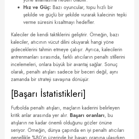
Hız ve Güç:
Bazı oyuncular, topu hızlı bir
şekilde ve güçlü bir şekilde vurarak kalecinin tepki
verme süresini kısaltmayı hedefler.
Kaleciler de kendi taktiklerini geliştirir. Örneğin, bazı
kaleciler, atıcının vücut dilini okuyarak hangi yöne
gideceklerini tahmin etmeye çalışır. Ayrıca, kalecilerin
antrenmanları sırasında, farklı atıcıların penaltı stillerini
incelemeleri, onlara büyük bir avantaj sağlar. Sonuç
olarak, penaltı atışları sadece bir beceri değil, aynı
zamanda bir strateji savaşına dönüşür.
[Başarı İstatistikleri]
Futbolda penaltı atışları, maçların kaderini belirleyen
kritik anlar arasında yer alır.
Başarı oranları
, bu
atışların ne kadar önemli olduğunu gözler önüne
seriyor. Örneğin, dünya çapında en iyi penaltı atıcıları
genellikle %80’in üzerinde bir başarı oranına ulaşırken,