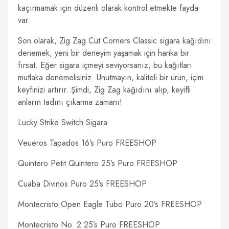
kaçırmamak için düzenli olarak kontrol etmekte fayda
var.
Son olarak, Zig Zag Cut Corners Classic sigara kağıdını
denemek, yeni bir deneyim yaşamak için harika bir
fırsat. Eğer sigara içmeyi seviyorsanız, bu kağıtları
mutlaka denemelisiniz. Unutmayın, kaliteli bir ürün, içim
keyfinizi artırır. Şimdi, Zig Zag kağıdını alıp, keyifli
anların tadını çıkarma zamanı!
Lucky Strike Switch Sigara
Veueros Tapados 16’s Puro FREESHOP
Quintero Petit Quintero 25’s Puro FREESHOP
Cuaba Divinos Puro 25’s FREESHOP
Montecristo Open Eagle Tubo Puro 20’s FREESHOP
Montecristo No. 2 25’s Puro FREESHOP