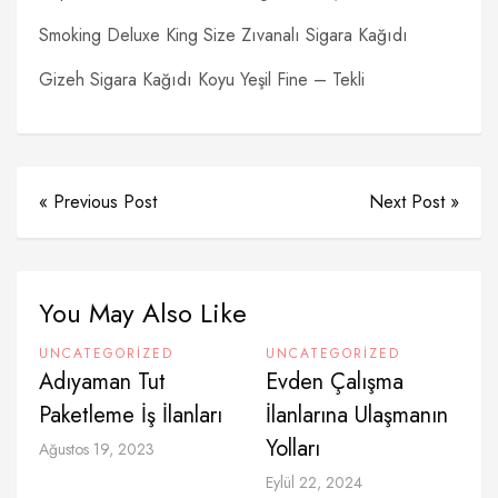
Smoking Deluxe King Size Zıvanalı Sigara Kağıdı
Gizeh Sigara Kağıdı Koyu Yeşil Fine – Tekli
« Previous Post
Next Post »
You May Also Like
UNCATEGORIZED
UNCATEGORIZED
Adıyaman Tut
Evden Çalışma
Paketleme İş İlanları
İlanlarına Ulaşmanın
Yolları
Ağustos 19, 2023
Eylül 22, 2024