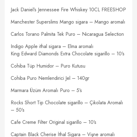
Jack Daniel’s Jennessee Fire Whiskey 10CL FREESHOP
Manchester Superslims Mango sigara – Mango aromalı
Carlos Torano Palmita Tek Puro – Nicaragua Selection
Indigo Apple ithal sigara – Elma aromalı
King Edward Diamonds Extra Chocolate sigarillo – 10’s
Cohiba Tüp Humidor – Puro Kutusu
Cohiba Puro Nemlendirici Jel – 140gr
Marmara Üzüm Aromalı Puro – 5’s
Rocks Short Tip Chocolate sigarillo – Çikolata Aromalı
– 50’s
Cafe Creme Filter Original sigarillo – 10’s
Captain Black Cherise İthal Sigara – Vişne aromalı