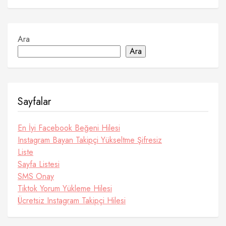
Ara
Ara
Sayfalar
En İyi Facebook Beğeni Hilesi
Instagram Bayan Takipçi Yükseltme Şifresiz
Liste
Sayfa Listesi
SMS Onay
Tiktok Yorum Yükleme Hilesi
Ücretsiz Instagram Takipçi Hilesi