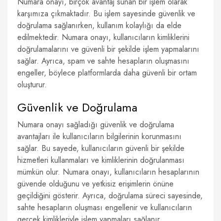
Numara onayı, birçok avantaj sunan bir işlem olarak
karşımıza çıkmaktadır. Bu işlem sayesinde güvenlik ve
doğrulama sağlanırken, kullanım kolaylığı da elde
edilmektedir. Numara onayı, kullanıcıların kimliklerini
doğrulamalarını ve güvenli bir şekilde işlem yapmalarını
sağlar. Ayrıca, spam ve sahte hesapların oluşmasını
engeller, böylece platformlarda daha güvenli bir ortam
oluşturur.
Güvenlik ve Doğrulama
Numara onayı sağladığı güvenlik ve doğrulama
avantajları ile kullanıcıların bilgilerinin korunmasını
sağlar. Bu sayede, kullanıcıların güvenli bir şekilde
hizmetleri kullanmaları ve kimliklerinin doğrulanması
mümkün olur. Numara onayı, kullanıcıların hesaplarının
güvende olduğunu ve yetkisiz erişimlerin önüne
geçildiğini gösterir. Ayrıca, doğrulama süreci sayesinde,
sahte hesapların oluşması engellenir ve kullanıcıların
gerçek kimlikleriyle işlem yapmaları sağlanır.