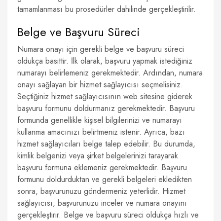
tamamlanması bu prosedürler dahilinde gerçekleştirilir.
Belge ve Başvuru Süreci
Numara onayı için gerekli belge ve başvuru süreci
oldukça basittir. İlk olarak, başvuru yapmak istediğiniz
numarayı belirlemeniz gerekmektedir. Ardından, numara
onayı sağlayan bir hizmet sağlayıcısı seçmelisiniz.
Seçtiğiniz hizmet sağlayıcısının web sitesine giderek
başvuru formunu doldurmanız gerekmektedir. Başvuru
formunda genellikle kişisel bilgilerinizi ve numarayı
kullanma amacınızı belirtmeniz istenir. Ayrıca, bazı
hizmet sağlayıcıları belge talep edebilir. Bu durumda,
kimlik belgenizi veya şirket belgelerinizi tarayarak
başvuru formuna eklemeniz gerekmektedir. Başvuru
formunu doldurduktan ve gerekli belgeleri ekledikten
sonra, başvurunuzu göndermeniz yeterlidir. Hizmet
sağlayıcısı, başvurunuzu inceler ve numara onayını
gerçekleştirir. Belge ve başvuru süreci oldukça hızlı ve