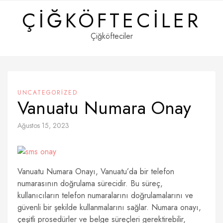
Skip
ÇIĞKÖFTECILER
to
content
Çiğköfteciler
UNCATEGORIZED
Vanuatu Numara Onay
Ağustos 15, 2023
Vanuatu Numara Onayı, Vanuatu’da bir telefon
numarasının doğrulama sürecidir. Bu süreç,
kullanıcıların telefon numaralarını doğrulamalarını ve
güvenli bir şekilde kullanmalarını sağlar. Numara onayı,
çeşitli prosedürler ve belge süreçleri gerektirebilir,