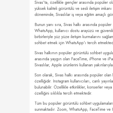
Sivas'ta, özellikle gençler arasında popüler o
yüksek kaliteli görüntülü ve sesli iletişim imkan
döneminde, Sivaslılar iş veya eğitim amaçlı görü
Bunun yanı sıra, Sivas halkı arasında popüler
WhatsApp, kullanıcı dostu arayüzü ve güvenilirl
birbirleriyle yüz yüze iletişim kurmalarını sağla
sohbet etmek için WhatsApp'ı tercih etmekted
Sivas halkının popüler görüntülü sohbet uygula
arasında yaygın olan FaceTime, iPhone ve iPa
Sivaslılar, Apple ürünlerini kullanan yakınlarıy
Son olarak, Sivas halkı arasında popüler olan
özelliğidir. Instagram kullanıcıları, canlı yayınla
bulunabilir. Özellikle etkinlikler, konserler veya
özelliğini sıklıkla tercih etmektedir.
Tüm bu popüler görüntülü sohbet uygulamaları, Si
sunmaktadır. Zoom, WhatsApp, FaceTime ve Insta