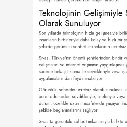
Teknolojinin Gelişimiyle
Olarak Sunuluyor
Son yıllarda teknolojinin hızla gelişmesiyle birl
insanların birbirleriyle daha kolay ve hızlı bir
şehirde görüntülü sohbet imkanlarının ücretsiz 
Sivas, Türkiye'nin önemli şehirlerinden biridir ve
çalışmaları ve internet erişiminin yaygınlaşmasıy
sadece birkaç tıklama ile sevdikleriyle veya iş 
uygulamalarından faydalanabiliyor.
Görüntülü sohbetin ücretsiz olarak sunulması d
ücret ödemeden sevdikleriyle, aileleriyle veya u
durum, özellikle uzun mesafelerde yaşayan insan
şekilde bağlanmalarını sağlıyor.
Sivas'ta görüntülü sohbet imkanlarıyla birlikte 