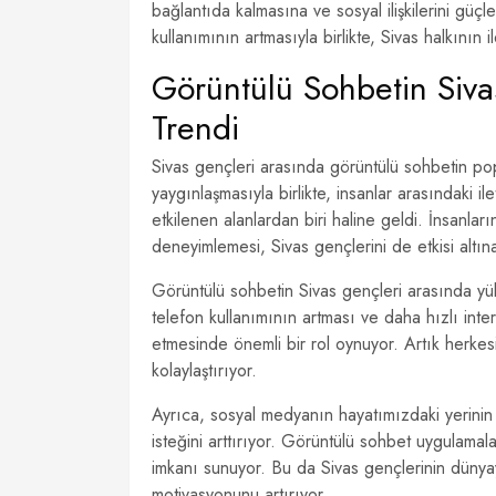
bağlantıda kalmasına ve sosyal ilişkilerini gü
kullanımının artmasıyla birlikte, Sivas halkının 
Görüntülü Sohbetin Siva
Trendi
Sivas gençleri arasında görüntülü sohbetin popü
yaygınlaşmasıyla birlikte, insanlar arasındaki i
etkilenen alanlardan biri haline geldi. İnsanların
deneyimlemesi, Sivas gençlerini de etkisi altına
Görüntülü sohbetin Sivas gençleri arasında yük
telefon kullanımının artması ve daha hızlı inte
etmesinde önemli bir rol oynuyor. Artık herkes
kolaylaştırıyor.
Ayrıca, sosyal medyanın hayatımızdaki yerinin 
isteğini arttırıyor. Görüntülü sohbet uygulamala
imkanı sunuyor. Bu da Sivas gençlerinin dünyayı
motivasyonunu artırıyor.