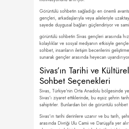
Görüntülü sohbetin sağladığı en önemli avantaj
gençleri, arkadaşlarıyla veya aileleriyle uzakta
sayede duygusal bağları güçlendiriyor ve samim
görüntülü sohbetin Sivas gençleri arasında hızl
kolaylıklar ve sosyal medyanın etkisiyle gençl
sohbet, insanların iletişim becerilerini geliştir
sunarak gençler arasında heyecan uyandırıyo
Sivas’ın Tarihi ve Kültü
Sohbet Seçenekleri
Sivas, Türkiye'nin Orta Anadolu bölgesinde yer a
Sivas'ı ziyaret ettiklerinde, bu eşsiz şehrin tar
sahiptirler. Bunlardan biri de görüntülü sohbet
Sivas'ın tarihi derinlere uzanır ve bu tarih, şeh
arasında Divriği Ulu Camii ve Darüşşifa yer alır