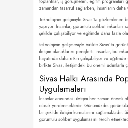
toplantılar, iş görüşmeleri, eğitim programları g
zamandan tasarruf sağlarken, insanların daha ve
Teknolojinin gelişimiyle Sivas'ta gözlemlenen b
yapıyor. İnsanlar, görüntülü sohbet imkanları s
şekilde çalışabiliyor ve eğitimde daha fazla ol
teknolojinin gelişmesiyle birlikte Sivas'ta görü
iletişim olanaklarını genişletti. İnsanlar, bu imka
hayatında daha etkin çalışabiliyor ve eğitimde d
birlikte Sivas, iletişimdeki bu önemli adımlarla 
Sivas Halkı Arasında Po
Uygulamaları
İnsanlar arasındaki iletişim her zaman önemli olm
olarak yenilenmektedir. Günümüzde, görüntülü so
bir şekilde iletişim kurmalarını sağlamaktadır.
görüntülü sohbet uygulamasını tercih etmekted