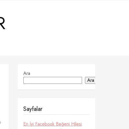
R
Ara
Ara
Sayfalar
m
En İyi Facebook Beğeni Hilesi