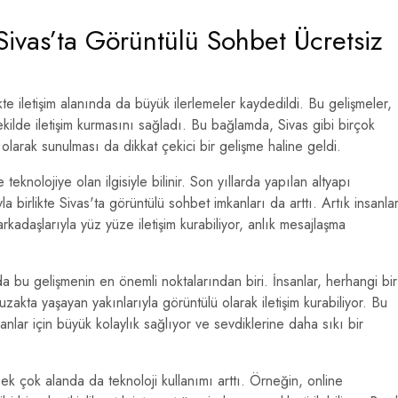
 Sivas’ta Görüntülü Sohbet Ücretsiz
ikte iletişim alanında da büyük ilerlemeler kaydedildi. Bu gelişmeler,
 şekilde iletişim kurmasını sağladı. Bu bağlamda, Sivas gibi birçok
olarak sunulması da dikkat çekici bir gelişme haline geldi.
 teknolojiye olan ilgisiyle bilinir. Son yıllarda yapılan altyapı
la birlikte Sivas'ta görüntülü sohbet imkanları da arttı. Artık insanlar
arkadaşlarıyla yüz yüze iletişim kurabiliyor, anlık mesajlaşma
a bu gelişmenin en önemli noktalarından biri. İnsanlar, herhangi bir
zakta yaşayan yakınlarıyla görüntülü olarak iletişim kurabiliyor. Bu
lar için büyük kolaylık sağlıyor ve sevdiklerine daha sıkı bir
pek çok alanda da teknoloji kullanımı arttı. Örneğin, online