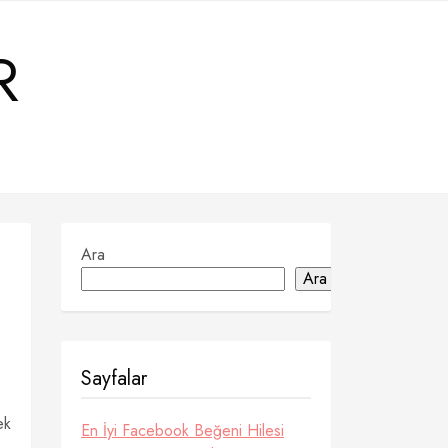
R
Ara
Ara
Sayfalar
ek
En İyi Facebook Beğeni Hilesi