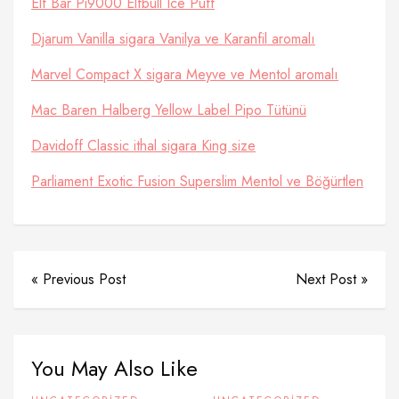
Elf Bar Pi9000 Elfbull Ice Puff
Djarum Vanilla sigara Vanilya ve Karanfil aromalı
Marvel Compact X sigara Meyve ve Mentol aromalı
Mac Baren Halberg Yellow Label Pipo Tütünü
Davidoff Classic ithal sigara King size
Parliament Exotic Fusion Superslim Mentol ve Böğürtlen
« Previous Post
Next Post »
You May Also Like