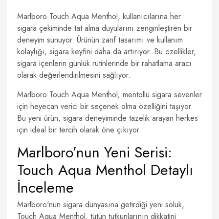
Marlboro Touch Aqua Menthol, kullanıcılarına her
sigara çekiminde tat alma duyularını zenginleştiren bir
deneyim sunuyor. Ürünün zarif tasarımı ve kullanım
kolaylığı, sigara keyfini daha da artırıyor. Bu özellikler,
sigara içenlerin günlük rutinlerinde bir rahatlama aracı
olarak değerlendirilmesini sağlıyor.
Marlboro Touch Aqua Menthol; mentollü sigara sevenler
için heyecan verici bir seçenek olma özelliğini taşıyor.
Bu yeni ürün, sigara deneyiminde tazelik arayan herkes
için ideal bir tercih olarak öne çıkıyor.
Marlboro’nun Yeni Serisi:
Touch Aqua Menthol Detaylı
İnceleme
Marlboro'nun sigara dünyasına getirdiği yeni soluk,
Touch Aqua Menthol, tütün tutkunlarının dikkatini