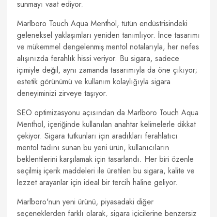
sunmayı vaat ediyor.
Marlboro Touch Aqua Menthol, tütün endüstrisindeki
geleneksel yaklaşımları yeniden tanımlıyor. İnce tasarımı
ve mükemmel dengelenmiş mentol notalarıyla, her nefes
alışınızda ferahlık hissi veriyor. Bu sigara, sadece
içimiyle değil, aynı zamanda tasarımıyla da öne çıkıyor;
estetik görünümü ve kullanım kolaylığıyla sigara
deneyiminizi zirveye taşıyor.
SEO optimizasyonu açısından da Marlboro Touch Aqua
Menthol, içeriğinde kullanılan anahtar kelimelerle dikkat
çekiyor. Sigara tutkunları için aradıkları ferahlatıcı
mentol tadını sunan bu yeni ürün, kullanıcıların
beklentilerini karşılamak için tasarlandı. Her biri özenle
seçilmiş içerik maddeleri ile üretilen bu sigara, kalite ve
lezzet arayanlar için ideal bir tercih haline geliyor.
Marlboro'nun yeni ürünü, piyasadaki diğer
seçeneklerden farklı olarak, sigara içicilerine benzersiz