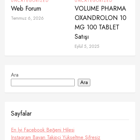
UNCATEGORIZED
UNCATEGORIZED
Web Forum
VOLUME PHARMA
OXANDROLON 10
Temmuz 6, 2026
MG 100 TABLET
Satışı
Eylül 5, 2025
Ara
Ara
Sayfalar
En İyi Facebook Beğeni Hilesi
Instagram Bayan Takipçi Yükseltme Şifresiz