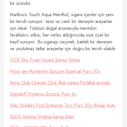
bir üründür.
Marlboro Touch Aqua Menthol, sigara içenler için yeni
bir tercih sunuyor: taze ve canlı bir deneyim arayanlar
için ideal. Tütünün doğal aromasıyla mentolün
ferahlatıcı etkisi, her nefes aldığınızda size özel bir
keyif sunuyor. Bu sigarayı seçmek, kaliteli bir deneyim
ve unutulmaz tatlar arayanlar için doğru bir tercih olabilir.
OCB Slim Poşet Sigara Sarma Filtresi
Hoyo de Monterrey Epicure Especial Puro 10’s
Keno Club Orange Click ithal sigara Portakal aromalı
Davidoff Primeros Escurio Puro 6s
Alec Bradley Post Embargo Toro Puro 20s Ahşap Kutu
IQOS Ashima Virginia kartuş tütün