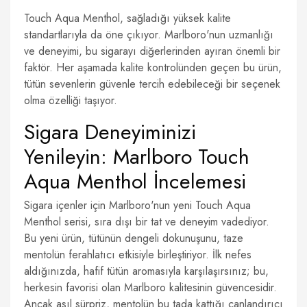
Touch Aqua Menthol, sağladığı yüksek kalite
standartlarıyla da öne çıkıyor. Marlboro'nun uzmanlığı
ve deneyimi, bu sigarayı diğerlerinden ayıran önemli bir
faktör. Her aşamada kalite kontrolünden geçen bu ürün,
tütün sevenlerin güvenle tercih edebileceği bir seçenek
olma özelliği taşıyor.
Sigara Deneyiminizi
Yenileyin: Marlboro Touch
Aqua Menthol İncelemesi
Sigara içenler için Marlboro'nun yeni Touch Aqua
Menthol serisi, sıra dışı bir tat ve deneyim vadediyor.
Bu yeni ürün, tütünün dengeli dokunuşunu, taze
mentolün ferahlatıcı etkisiyle birleştiriyor. İlk nefes
aldığınızda, hafif tütün aromasıyla karşılaşırsınız; bu,
herkesin favorisi olan Marlboro kalitesinin güvencesidir.
Ancak asıl sürpriz, mentolün bu tada kattığı canlandırıcı