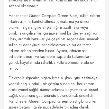
amacıyla tasarlanmış olması, kullanıcılar arasında tercih
sebebi olmaktadır.
Manchester Queen Compact Green Blast, kullanıcıların
nikotin alımını kontrol altında tutmalarına yardımcı
olurken, sigara içme alışkanlığını azaltmaya veya
bırakmaya çalışanlar için mükemmel bir destek sağlıyor.
Ürün, aromalı kartuşlarıyla çeşitli tat seçenekleri sunarak
kullanıcı deneyimini zenginleştiriyor ve bu da tercih
edilme sebeplerinden biridir. Ayrıca, cihazın şarj
edilebilir olması ve taşınabilir yapısıyla kullanıcıların
günlük hayatlarında rahatlıkla kullanabilmesine olanak
tanıyor.
Elektronik sigaralar, sigara içme alışkanlığını azaltmaya
yönelik sağlık odaklı bir çözüm sunarken, her zaman
profesyonel sağlık danışmanlarına başvurmak ve kişisel
sağlık durumunu göz önünde bulundurmak önemlidir.
Manchester Queen Compact Green Blast gibi ürünler,
sigara bağımlılığı ile mücadelede bir adım olarak