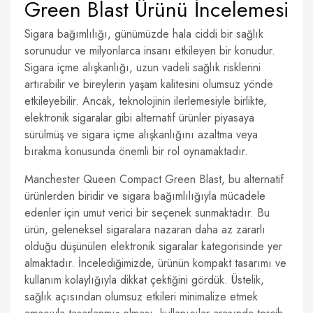
Green Blast Ürünü İncelemesi
Sigara bağımlılığı, günümüzde hala ciddi bir sağlık
sorunudur ve milyonlarca insanı etkileyen bir konudur.
Sigara içme alışkanlığı, uzun vadeli sağlık risklerini
artırabilir ve bireylerin yaşam kalitesini olumsuz yönde
etkileyebilir. Ancak, teknolojinin ilerlemesiyle birlikte,
elektronik sigaralar gibi alternatif ürünler piyasaya
sürülmüş ve sigara içme alışkanlığını azaltma veya
bırakma konusunda önemli bir rol oynamaktadır.
Manchester Queen Compact Green Blast, bu alternatif
ürünlerden biridir ve sigara bağımlılığıyla mücadele
edenler için umut verici bir seçenek sunmaktadır. Bu
ürün, geleneksel sigaralara nazaran daha az zararlı
olduğu düşünülen elektronik sigaralar kategorisinde yer
almaktadır. İncelediğimizde, ürünün kompakt tasarımı ve
kullanım kolaylığıyla dikkat çektiğini gördük. Üstelik,
sağlık açısından olumsuz etkileri minimalize etmek