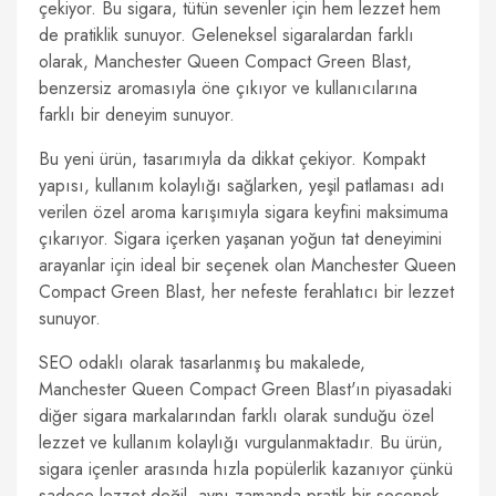
çekiyor. Bu sigara, tütün sevenler için hem lezzet hem
de pratiklik sunuyor. Geleneksel sigaralardan farklı
olarak, Manchester Queen Compact Green Blast,
benzersiz aromasıyla öne çıkıyor ve kullanıcılarına
farklı bir deneyim sunuyor.
Bu yeni ürün, tasarımıyla da dikkat çekiyor. Kompakt
yapısı, kullanım kolaylığı sağlarken, yeşil patlaması adı
verilen özel aroma karışımıyla sigara keyfini maksimuma
çıkarıyor. Sigara içerken yaşanan yoğun tat deneyimini
arayanlar için ideal bir seçenek olan Manchester Queen
Compact Green Blast, her nefeste ferahlatıcı bir lezzet
sunuyor.
SEO odaklı olarak tasarlanmış bu makalede,
Manchester Queen Compact Green Blast'ın piyasadaki
diğer sigara markalarından farklı olarak sunduğu özel
lezzet ve kullanım kolaylığı vurgulanmaktadır. Bu ürün,
sigara içenler arasında hızla popülerlik kazanıyor çünkü
sadece lezzet değil, aynı zamanda pratik bir seçenek