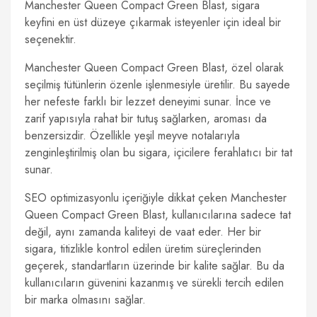
Manchester Queen Compact Green Blast, sigara
keyfini en üst düzeye çıkarmak isteyenler için ideal bir
seçenektir.
Manchester Queen Compact Green Blast, özel olarak
seçilmiş tütünlerin özenle işlenmesiyle üretilir. Bu sayede
her nefeste farklı bir lezzet deneyimi sunar. İnce ve
zarif yapısıyla rahat bir tutuş sağlarken, aroması da
benzersizdir. Özellikle yeşil meyve notalarıyla
zenginleştirilmiş olan bu sigara, içicilere ferahlatıcı bir tat
sunar.
SEO optimizasyonlu içeriğiyle dikkat çeken Manchester
Queen Compact Green Blast, kullanıcılarına sadece tat
değil, aynı zamanda kaliteyi de vaat eder. Her bir
sigara, titizlikle kontrol edilen üretim süreçlerinden
geçerek, standartların üzerinde bir kalite sağlar. Bu da
kullanıcıların güvenini kazanmış ve sürekli tercih edilen
bir marka olmasını sağlar.