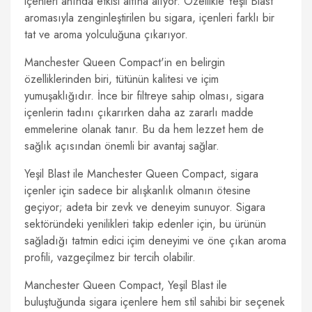
içenleri anında etkisi altına alıyor. Özellikle Yeşil Blast
aromasıyla zenginleştirilen bu sigara, içenleri farklı bir
tat ve aroma yolculuğuna çıkarıyor.
Manchester Queen Compact'in en belirgin
özelliklerinden biri, tütünün kalitesi ve içim
yumuşaklığıdır. İnce bir filtreye sahip olması, sigara
içenlerin tadını çıkarırken daha az zararlı madde
emmelerine olanak tanır. Bu da hem lezzet hem de
sağlık açısından önemli bir avantaj sağlar.
Yeşil Blast ile Manchester Queen Compact, sigara
içenler için sadece bir alışkanlık olmanın ötesine
geçiyor; adeta bir zevk ve deneyim sunuyor. Sigara
sektöründeki yenilikleri takip edenler için, bu ürünün
sağladığı tatmin edici içim deneyimi ve öne çıkan aroma
profili, vazgeçilmez bir tercih olabilir.
Manchester Queen Compact, Yeşil Blast ile
buluştuğunda sigara içenlere hem stil sahibi bir seçenek