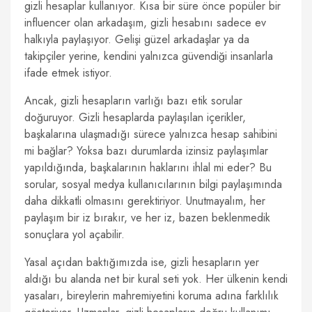
gizli hesaplar kullanıyor. Kısa bir süre önce popüler bir
influencer olan arkadaşım, gizli hesabını sadece ev
halkıyla paylaşıyor. Gelişi güzel arkadaşlar ya da
takipçiler yerine, kendini yalnızca güvendiği insanlarla
ifade etmek istiyor.
Ancak, gizli hesapların varlığı bazı etik sorular
doğuruyor. Gizli hesaplarda paylaşılan içerikler,
başkalarına ulaşmadığı sürece yalnızca hesap sahibini
mi bağlar? Yoksa bazı durumlarda izinsiz paylaşımlar
yapıldığında, başkalarının haklarını ihlal mi eder? Bu
sorular, sosyal medya kullanıcılarının bilgi paylaşımında
daha dikkatli olmasını gerektiriyor. Unutmayalım, her
paylaşım bir iz bırakır, ve her iz, bazen beklenmedik
sonuçlara yol açabilir.
Yasal açıdan baktığımızda ise, gizli hesapların yer
aldığı bu alanda net bir kural seti yok. Her ülkenin kendi
yasaları, bireylerin mahremiyetini koruma adına farklılık