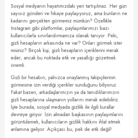
Sosyal medyanın hayatımızdaki yeri tartışılmaz. Her gün
sayısız gönderi ve hikaye paylaşıyoruz, ama bunların ne
kadarını gerçekten görmemiz mümkün? Özellikle
Instagram gibi platformlar, paylaşımlarımızı bazı
kullanıcılarla sınırlandırmamıza olanak tanıyor. Peki,
gizli hesapların arkasında ne var? Onları görmek ister
misiniz? Birçok kişi, gizli hesapların içeriklerini merak
eder; ancak bu noktada etik ve yasallığı gözetmek
önemli.
Gizli bir hesabın, yalnızca onaylanmış takipçilerinin
görmesine izin verdiği içerikler sunduğunu biliyoruz.
Fakat bazen, arkadaşlarımızın ya da tanıdıklarımızın
gizli hesaplarına ulaşmanın yollarını merak edebiliriz.
İşte burada, sosyal medyada gizlilik ile ilgili kurallar
devreye giriyor. İzin almadan başkasının paylaşımlarını
görüntülemek, kullanıcıların gizlilik hakkını ihlal etmek
anlamına geliyor. Açıkçası bu, pek de etik değil!