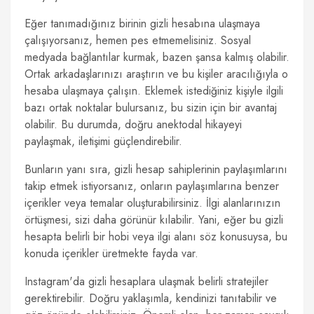
Eğer tanımadığınız birinin gizli hesabına ulaşmaya
çalışıyorsanız, hemen pes etmemelisiniz. Sosyal
medyada bağlantılar kurmak, bazen şansa kalmış olabilir.
Ortak arkadaşlarınızı araştırın ve bu kişiler aracılığıyla o
hesaba ulaşmaya çalışın. Eklemek istediğiniz kişiyle ilgili
bazı ortak noktalar bulursanız, bu sizin için bir avantaj
olabilir. Bu durumda, doğru anektodal hikayeyi
paylaşmak, iletişimi güçlendirebilir.
Bunların yanı sıra, gizli hesap sahiplerinin paylaşımlarını
takip etmek istiyorsanız, onların paylaşımlarına benzer
içerikler veya temalar oluşturabilirsiniz. İlgi alanlarınızın
örtüşmesi, sizi daha görünür kılabilir. Yani, eğer bu gizli
hesapta belirli bir hobi veya ilgi alanı söz konusuysa, bu
konuda içerikler üretmekte fayda var.
Instagram'da gizli hesaplara ulaşmak belirli stratejiler
gerektirebilir. Doğru yaklaşımla, kendinizi tanıtabilir ve