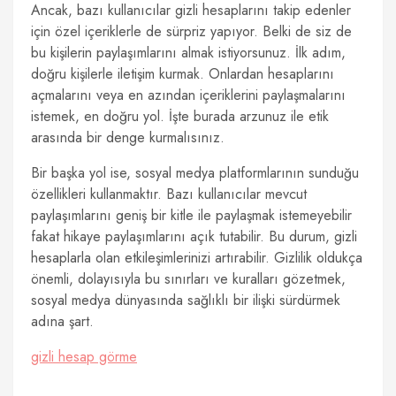
Ancak, bazı kullanıcılar gizli hesaplarını takip edenler
için özel içeriklerle de sürpriz yapıyor. Belki de siz de
bu kişilerin paylaşımlarını almak istiyorsunuz. İlk adım,
doğru kişilerle iletişim kurmak. Onlardan hesaplarını
açmalarını veya en azından içeriklerini paylaşmalarını
istemek, en doğru yol. İşte burada arzunuz ile etik
arasında bir denge kurmalısınız.
Bir başka yol ise, sosyal medya platformlarının sunduğu
özellikleri kullanmaktır. Bazı kullanıcılar mevcut
paylaşımlarını geniş bir kitle ile paylaşmak istemeyebilir
fakat hikaye paylaşımlarını açık tutabilir. Bu durum, gizli
hesaplarla olan etkileşimlerinizi artırabilir. Gizlilik oldukça
önemli, dolayısıyla bu sınırları ve kuralları gözetmek,
sosyal medya dünyasında sağlıklı bir ilişki sürdürmek
adına şart.
gizli hesap görme