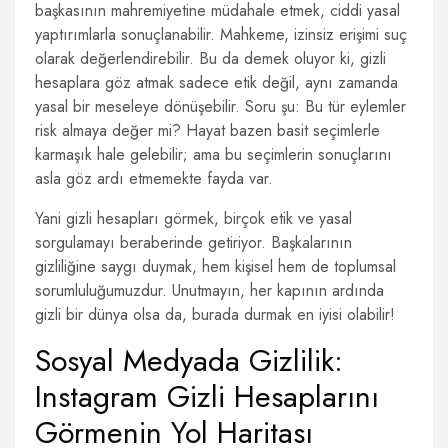
başkasının mahremiyetine müdahale etmek, ciddi yasal
yaptırımlarla sonuçlanabilir. Mahkeme, izinsiz erişimi suç
olarak değerlendirebilir. Bu da demek oluyor ki, gizli
hesaplara göz atmak sadece etik değil, aynı zamanda
yasal bir meseleye dönüşebilir. Soru şu: Bu tür eylemler
risk almaya değer mi? Hayat bazen basit seçimlerle
karmaşık hale gelebilir; ama bu seçimlerin sonuçlarını
asla göz ardı etmemekte fayda var.
Yani gizli hesapları görmek, birçok etik ve yasal
sorgulamayı beraberinde getiriyor. Başkalarının
gizliliğine saygı duymak, hem kişisel hem de toplumsal
sorumluluğumuzdur. Unutmayın, her kapının ardında
gizli bir dünya olsa da, burada durmak en iyisi olabilir!
Sosyal Medyada Gizlilik:
Instagram Gizli Hesaplarını
Görmenin Yol Haritası