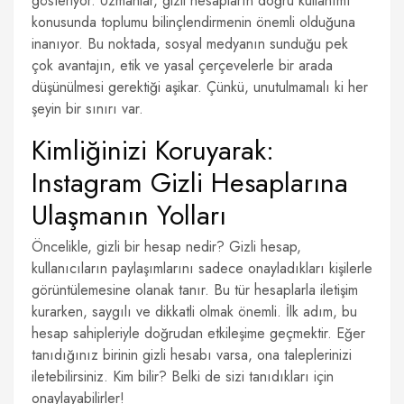
gösteriyor. Uzmanlar, gizli hesapların doğru kullanımı
konusunda toplumu bilinçlendirmenin önemli olduğuna
inanıyor. Bu noktada, sosyal medyanın sunduğu pek
çok avantajın, etik ve yasal çerçevelerle bir arada
düşünülmesi gerektiği aşikar. Çünkü, unutulmamalı ki her
şeyin bir sınırı var.
Kimliğinizi Koruyarak:
Instagram Gizli Hesaplarına
Ulaşmanın Yolları
Öncelikle, gizli bir hesap nedir? Gizli hesap,
kullanıcıların paylaşımlarını sadece onayladıkları kişilerle
görüntülemesine olanak tanır. Bu tür hesaplarla iletişim
kurarken, saygılı ve dikkatli olmak önemli. İlk adım, bu
hesap sahipleriyle doğrudan etkileşime geçmektir. Eğer
tanıdığınız birinin gizli hesabı varsa, ona taleplerinizi
iletebilirsiniz. Kim bilir? Belki de sizi tanıdıkları için
onaylayabilirler!