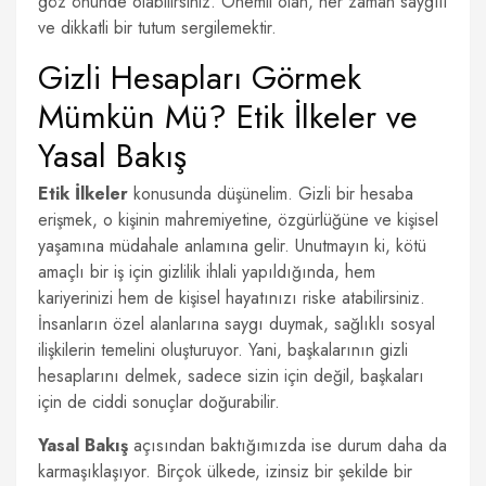
göz önünde olabilirsiniz. Önemli olan, her zaman saygılı
ve dikkatli bir tutum sergilemektir.
Gizli Hesapları Görmek
Mümkün Mü? Etik İlkeler ve
Yasal Bakış
Etik İlkeler
konusunda düşünelim. Gizli bir hesaba
erişmek, o kişinin mahremiyetine, özgürlüğüne ve kişisel
yaşamına müdahale anlamına gelir. Unutmayın ki, kötü
amaçlı bir iş için gizlilik ihlali yapıldığında, hem
kariyerinizi hem de kişisel hayatınızı riske atabilirsiniz.
İnsanların özel alanlarına saygı duymak, sağlıklı sosyal
ilişkilerin temelini oluşturuyor. Yani, başkalarının gizli
hesaplarını delmek, sadece sizin için değil, başkaları
için de ciddi sonuçlar doğurabilir.
Yasal Bakış
açısından baktığımızda ise durum daha da
karmaşıklaşıyor. Birçok ülkede, izinsiz bir şekilde bir