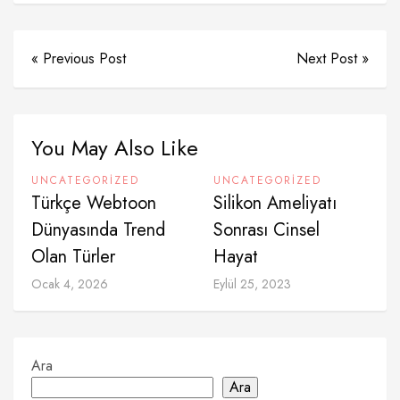
« Previous Post
Next Post »
You May Also Like
UNCATEGORIZED
UNCATEGORIZED
Türkçe Webtoon
Silikon Ameliyatı
Dünyasında Trend
Sonrası Cinsel
Olan Türler
Hayat
Ocak 4, 2026
Eylül 25, 2023
Ara
Ara