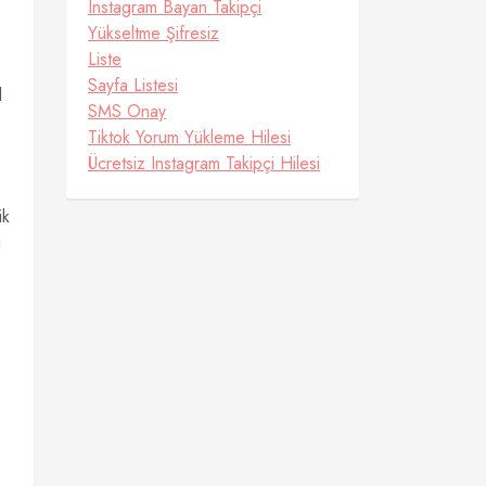
Instagram Bayan Takipçi
Yükseltme Şifresiz
Liste
Sayfa Listesi
l
SMS Onay
Tiktok Yorum Yükleme Hilesi
Ücretsiz Instagram Takipçi Hilesi
ik
i