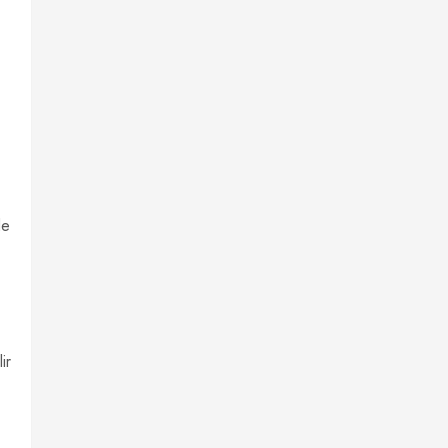
de
ir