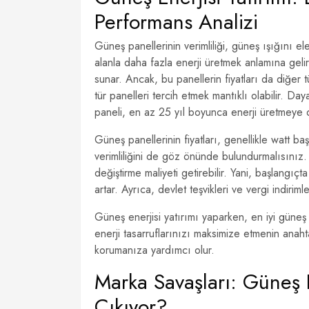
Performans Analizi
Güneş panellerinin verimliliği, güneş ışığını el
alanla daha fazla enerji üretmek anlamına gelir
sunar. Ancak, bu panellerin fiyatları da diğer t
tür panelleri tercih etmek mantıklı olabilir. Day
paneli, en az 25 yıl boyunca enerji üretmeye 
Güneş panellerinin fiyatları, genellikle watt b
verimliliğini de göz önünde bulundurmalısınız
değiştirme maliyeti getirebilir. Yani, başlangı
artar. Ayrıca, devlet teşvikleri ve vergi indirimle
Güneş enerjisi yatırımı yaparken, en iyi güneş
enerji tasarruflarınızı maksimize etmenin ana
korumanıza yardımcı olur.
Marka Savaşları: Güneş 
Çıkıyor?