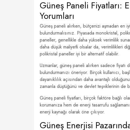
Güneş Paneli Fiyatları:
Yorumları
Güneş paneli alırken, bütçenizi aşmadan en iy
bulundurmalısınız. Piyasada monokristal, polikri
paneller, genellikle daha yüksek verimlilik sunar
daha düşük maliyetli olsalar da, verimlilikleri d
polikristal paneller iyi bir alternatif olabilir.
Uzmanlar, güneş paneli alırken sadece fiyatı 
bulundurmanızı öneriyor. Birçok kullanıcı, başl
dayanıklılık açısından daha avantajlı olduğunu b
zamanla düştüğünü ve devlet teşviklerinin de 
Güneş paneli fiyatları, birçok faktöre bağlı ol
korumanıza hem de enerji tasarrufu sağlamanıza
enerji kaynağı olarak öne çıkıyor.
Güneş Enerjisi Pazarında