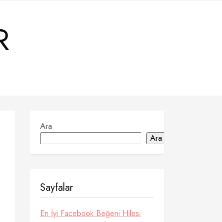
R
Ara
Ara
Sayfalar
En İyi Facebook Beğeni Hilesi