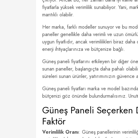
fiyatlarla yüksek verimlilik sunabiliyor. Yani,
mantıklı olabilir.
Her marka, farklı modeller sunuyor ve bu modell
paneller genellikle daha verimli ve uzun ömürlüd
uygun fiyatlıdır, ancak verimlilikleri biraz da
enerji ihtiyaçlarınıza ve bütçenize bağlı.
Güneş paneli fiyatlarını etkileyen bir diğer öneml
sunan paneller, başlangıçta daha pahalı olabil
süreleri sunan ürünler, yatırımınızın güvence 
Güneş paneli fiyatları marka ve model bazında 
bütçenizi göz önünde bulundurmalısınız. Unutm
Güneş Paneli Seçerken D
Faktör
Verimlilik Oranı
: Güneş panellerinin verimlil