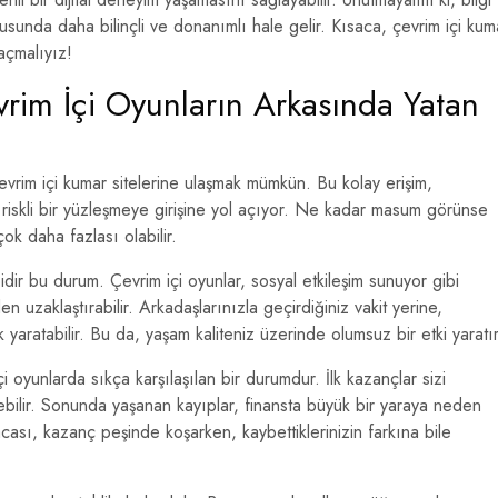
nusunda daha bilinçli ve donanımlı hale gelir. Kısaca, çevrim içi kum
çmalıyız!
vrim İçi Oyunların Arkasında Yatan
evrim içi kumar sitelerine ulaşmak mümkün. Bu kolay erişim,
 riskli bir yüzleşmeye girişine yol açıyor. Ne kadar masum görünse
ok daha fazlası olabilir.
idir bu durum. Çevrim içi oyunlar, sosyal etkileşim sunuyor gibi
en uzaklaştırabilir. Arkadaşlarınızla geçirdiğiniz vakit yerine,
yaratabilir. Bu da, yaşam kaliteniz üzerinde olumsuz bir etki yaratır
 oyunlarda sıkça karşılaşılan bir durumdur. İlk kazançlar sizi
rebilir. Sonunda yaşanan kayıplar, finansta büyük bir yaraya neden
acası, kazanç peşinde koşarken, kaybettiklerinizin farkına bile