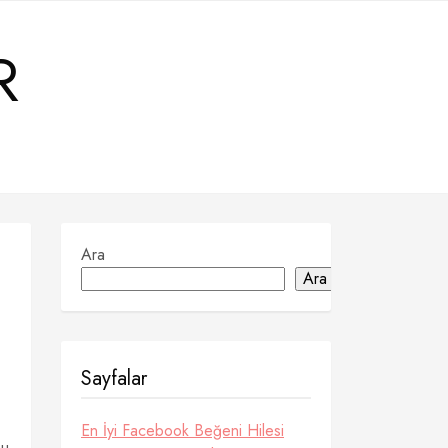
R
Ara
Ara
Sayfalar
En İyi Facebook Beğeni Hilesi
ğu