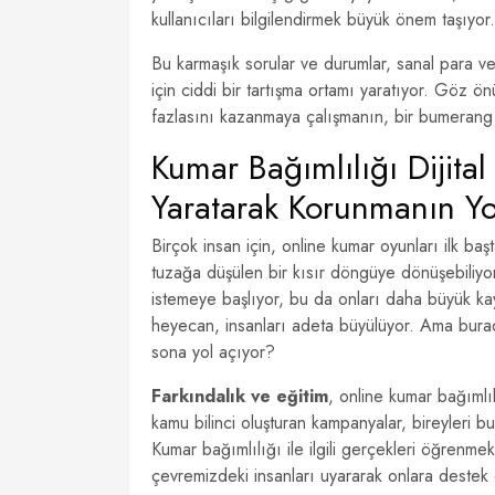
kullanıcıları bilgilendirmek büyük önem taşıyor.
Bu karmaşık sorular ve durumlar, sanal para ve
için ciddi bir tartışma ortamı yaratıyor. Göz
fazlasını kazanmaya çalışmanın, bir bumerang
Kumar Bağımlılığı Dijital
Yaratarak Korunmanın Yol
Birçok insan için, online kumar oyunları ilk 
tuzağa düşülen bir kısır döngüye dönüşebiliyo
istemeye başlıyor, bu da onları daha büyük kay
heyecan, insanları adeta büyülüyor. Ama bura
sona yol açıyor?
Farkındalık ve eğitim
, online kumar bağımlı
kamu bilinci oluşturan kampanyalar, bireyleri bu
Kumar bağımlılığı ile ilgili gerçekleri öğrenmek
çevremizdeki insanları uyararak onlara destek