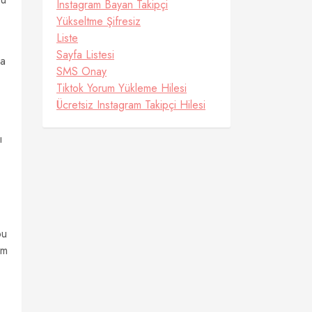
Instagram Bayan Takipçi
Yükseltme Şifresiz
Liste
Sayfa Listesi
ğa
SMS Onay
Tiktok Yorum Yükleme Hilesi
Ücretsiz Instagram Takipçi Hilesi
ı
bu
im