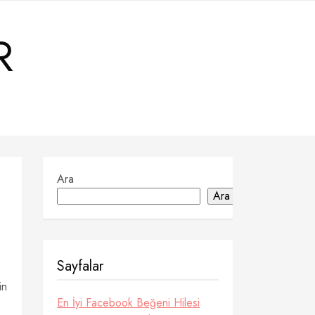
R
Ara
Ara
Sayfalar
in
En İyi Facebook Beğeni Hilesi