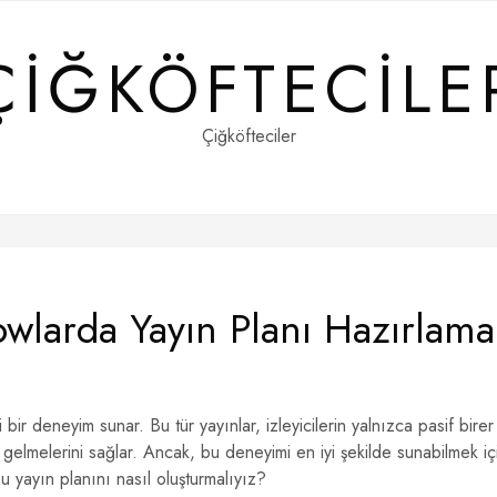
ÇIĞKÖFTECILE
Çiğköfteciler
wlarda Yayın Planı Hazırlama
mli bir deneyim sunar. Bu tür yayınlar, izleyicilerin yalnızca pasif birer
ine gelmelerini sağlar. Ancak, bu deneyimi en iyi şekilde sunabilmek iç
bu yayın planını nasıl oluşturmalıyız?