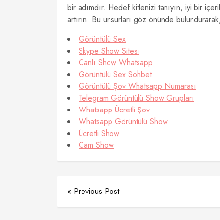
bir adımdır. Hedef kitlenizi tanıyın, iyi bir içer
artırın. Bu unsurları göz önünde bulundurarak, 
Görüntülü Sex
Skype Show Sitesi
Canlı Show Whatsapp
Görüntülü Sex Sohbet
Görüntülü Şov Whatsapp Numarası
Telegram Görüntülü Show Grupları
Whatsapp Ücretli Şov
Whatsapp Görüntülü Show
Ücretli Show
Cam Show
« Previous Post