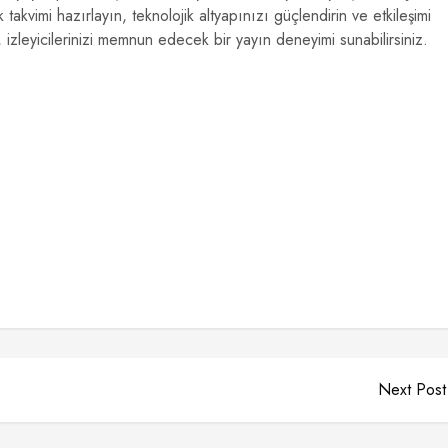
ik takvimi hazırlayın, teknolojik altyapınızı güçlendirin ve etkileşimi
izleyicilerinizi memnun edecek bir yayın deneyimi sunabilirsiniz.
Next Post