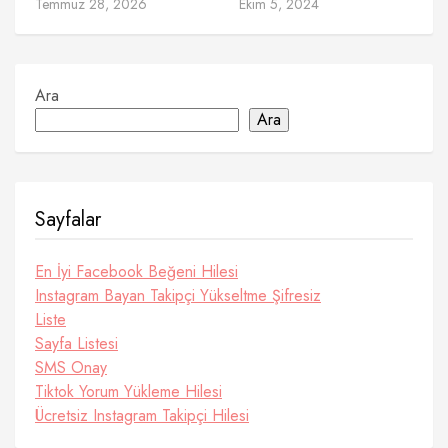
Temmuz 28, 2026
Ekim 5, 2024
Ara
Ara
Sayfalar
En İyi Facebook Beğeni Hilesi
Instagram Bayan Takipçi Yükseltme Şifresiz
Liste
Sayfa Listesi
SMS Onay
Tiktok Yorum Yükleme Hilesi
Ücretsiz Instagram Takipçi Hilesi