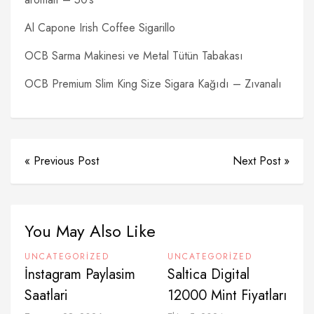
Al Capone Irish Coffee Sigarillo
OCB Sarma Makinesi ve Metal Tütün Tabakası
OCB Premium Slim King Size Sigara Kağıdı – Zıvanalı
« Previous Post
Next Post »
You May Also Like
UNCATEGORIZED
UNCATEGORIZED
İnstagram Paylasim
Saltica Digital
Saatlari
12000 Mint Fiyatları