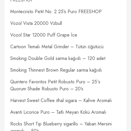
Montecristo Petit No. 2 25’s Puro FREESHOP
Vozol Vista 20000 Vzbull
Vozol Star 12000 Puff Grape İce
Cartoon Temalı Metal Grinder – Tütün öğütücü
Smoking Double Gold sarma kağıdı – 120 adet
Smoking Thinnest Brown Regular sarma kağıdı
Quintero Favoritos Petit Robusto Puro – 25´s
Quorum Shade Robusto Puro – 20’s
Harvest Sweet Coffee ithal sigara – Kahve Aromalı
Avanti Licorice Puro – Tatlı Meyan Kökü Aromalı
Rocks Short Tip Blueberry sigarillo – Yaban Mersini
aromalı – 50’s