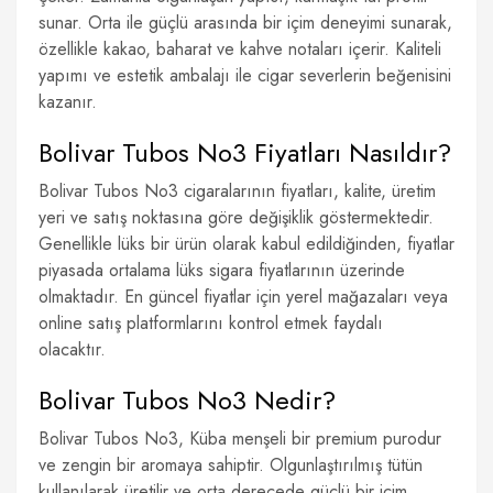
sunar. Orta ile güçlü arasında bir içim deneyimi sunarak,
özellikle kakao, baharat ve kahve notaları içerir. Kaliteli
yapımı ve estetik ambalajı ile cigar severlerin beğenisini
kazanır.
Bolivar Tubos No3 Fiyatları Nasıldır?
Bolivar Tubos No3 cigaralarının fiyatları, kalite, üretim
yeri ve satış noktasına göre değişiklik göstermektedir.
Genellikle lüks bir ürün olarak kabul edildiğinden, fiyatlar
piyasada ortalama lüks sigara fiyatlarının üzerinde
olmaktadır. En güncel fiyatlar için yerel mağazaları veya
online satış platformlarını kontrol etmek faydalı
olacaktır.
Bolivar Tubos No3 Nedir?
Bolivar Tubos No3, Küba menşeli bir premium purodur
ve zengin bir aromaya sahiptir. Olgunlaştırılmış tütün
kullanılarak üretilir ve orta derecede güçlü bir içim