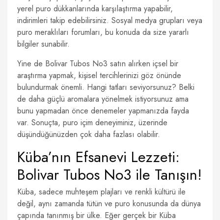
yerel puro dükkanlarında karşılaştırma yapabilir,
indirimleri takip edebilirsiniz. Sosyal medya grupları veya
puro meraklıları forumları, bu konuda da size yararlı
bilgiler sunabilir.
Yine de Bolivar Tubos No3 satın alırken içsel bir
araştırma yapmak, kişisel tercihlerinizi göz önünde
bulundurmak önemli. Hangi tatları seviyorsunuz? Belki
de daha güçlü aromalara yönelmek istiyorsunuz ama
bunu yapmadan önce denemeler yapmanızda fayda
var. Sonuçta, puro içim deneyiminiz, üzerinde
düşündüğünüzden çok daha fazlası olabilir.
Küba’nın Efsanevi Lezzeti:
Bolivar Tubos No3 ile Tanışın!
Küba, sadece muhteşem plajları ve renkli kültürü ile
değil, aynı zamanda tütün ve puro konusunda da dünya
çapında tanınmış bir ülke. Eğer gerçek bir Küba