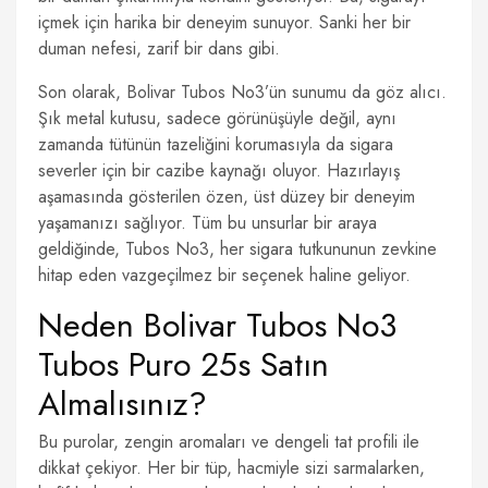
içmek için harika bir deneyim sunuyor. Sanki her bir
duman nefesi, zarif bir dans gibi.
Son olarak, Bolivar Tubos No3’ün sunumu da göz alıcı.
Şık metal kutusu, sadece görünüşüyle değil, aynı
zamanda tütünün tazeliğini korumasıyla da sigara
severler için bir cazibe kaynağı oluyor. Hazırlayış
aşamasında gösterilen özen, üst düzey bir deneyim
yaşamanızı sağlıyor. Tüm bu unsurlar bir araya
geldiğinde, Tubos No3, her sigara tutkununun zevkine
hitap eden vazgeçilmez bir seçenek haline geliyor.
Neden Bolivar Tubos No3
Tubos Puro 25s Satın
Almalısınız?
Bu purolar, zengin aromaları ve dengeli tat profili ile
dikkat çekiyor. Her bir tüp, hacmiyle sizi sarmalarken,