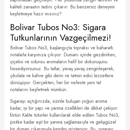
kaliteli zanaatın tadını çıkarın. Bu benzersiz deneyimi
keşfetmeye hazır mısınız?
Bolivar Tubos No3: Sigara
Tutkunlarının Vazgeçilmezi!
Bolivar Tubos No3, başlangıçta topraksı ve baharatlı
notalarla karşımıza çıkıyor. Dumanı içinde gezdirirken,
çiçeksi ve odunsu aromaların hafif bir dokunuşunu
hissediyorsunuz. Bu tatlar, yavaş yavaş zenginleşerek,
çikolata ve kahve gibi derin ve tatmin edici lezzetlere
dönüşüyor. Gerçekten, her bir nefeste yeni tat
notalarını keşfetmek mümkün.
Sigarayı açtığınızda, sizinle buluşan yoğun aroma
kadar, iyi bir yapı ve yanma özellikleri de dikkat çekiyor.
Üstün Kalite tütünler kullanılarak elde edilen Tubos No3,
pistike kadar eşit bir yanma sağlamasıyla ve gelişigüzel
bir duman çıkarımıyla kendini gösteriyor. Bu, sigarayı