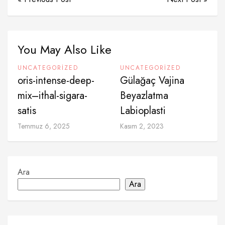
You May Also Like
UNCATEGORIZED
UNCATEGORIZED
oris-intense-deep-
Gülağaç Vajina
mix–ithal-sigara-
Beyazlatma
satis
Labioplasti
Temmuz 6, 2025
Kasım 2, 2023
Ara
Ara