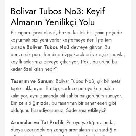
Bolivar Tubos No3: Keyif
Almanın Yenilikçi Yolu
Bir cigara içicisi olarak, bazen kaliteli bir içimin peşinde
koşturmak sizi yeni yerler keşfetmeye iter. İşte tam
burada
Bolivar Tubos No3
devreye giriyor. Bu
benzersiz puro, kendine özgü karakteri ve eşsiz tadıyla,
keyifli anlarınızı zirveye çıkarıyor. Peki, bu ürünü bu
kadar özel kılan nedir?
Tasarım ve Sunum
: Bolivar Tubos No3, şık bir metal
tüpte saklanıyor. Bu tüp, sadece puroyu korumakla
kalmıyor, aynı zamanda stil sahibi bir görünüm sunuyor.
Elinize aldığınızda, bu tasarımın bir sanat eseri gibi
olduğunu hissediyorsunuz. Sade ama etkileyici!
Aromalar ve Tat Profili
: Puroyu yaktığınız anda,
dünya üzerindeki en zengin aromaların sizi sardığını