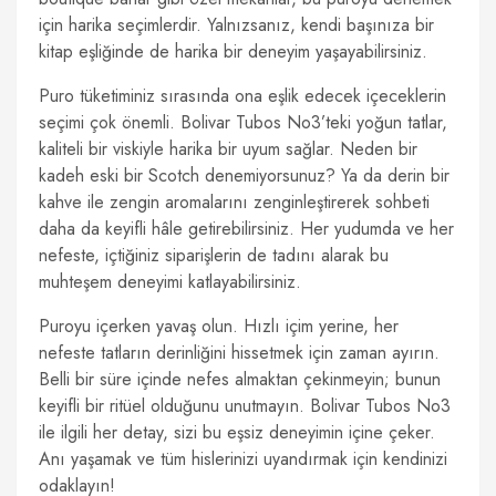
için harika seçimlerdir. Yalnızsanız, kendi başınıza bir
kitap eşliğinde de harika bir deneyim yaşayabilirsiniz.
Puro tüketiminiz sırasında ona eşlik edecek içeceklerin
seçimi çok önemli. Bolivar Tubos No3’teki yoğun tatlar,
kaliteli bir viskiyle harika bir uyum sağlar. Neden bir
kadeh eski bir Scotch denemiyorsunuz? Ya da derin bir
kahve ile zengin aromalarını zenginleştirerek sohbeti
daha da keyifli hâle getirebilirsiniz. Her yudumda ve her
nefeste, içtiğiniz siparişlerin de tadını alarak bu
muhteşem deneyimi katlayabilirsiniz.
Puroyu içerken yavaş olun. Hızlı içim yerine, her
nefeste tatların derinliğini hissetmek için zaman ayırın.
Belli bir süre içinde nefes almaktan çekinmeyin; bunun
keyifli bir ritüel olduğunu unutmayın. Bolivar Tubos No3
ile ilgili her detay, sizi bu eşsiz deneyimin içine çeker.
Anı yaşamak ve tüm hislerinizi uyandırmak için kendinizi
odaklayın!