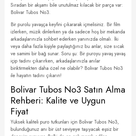
Sıradan bir akşamı bile unutulmaz kılacak bir parça var:
Bolivar Tubos No3.
Bir purolu yavaşça keyfini çıkararak içmelisiniz. Bir film
izlerken, müzik dinlerken ya da sadece hoş bir mekanda
arkadaşlarınızla sohbet ederken yanınızda olmalı. İki
veya daha fazla kişiyle paylaştığınız bu anlar, size sıcak
ve samimi bir bağ sunar. Soru şu: Bir puroyu yavaş yavaş
içip tadını çıkarırken, arkadaşlarınızla anılar
biriktirmekten daha özel ne olabilir? Bolivar Tubos No3
ile hayatın tadını çıkarın!
Bolivar Tubos No3 Satın Alma
Rehberi: Kalite ve Uygun
Fiyat
Yüksek kaliteli puro tutkunları için Bolivar Tubos No3,
bulunduğunuz anı bir üst seviyeye taşıyacak eşsiz bir