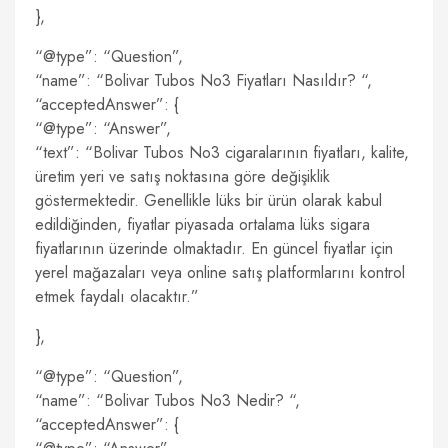
},
“@type”: “Question”,
“name”: “Bolivar Tubos No3 Fiyatları Nasıldır? “,
“acceptedAnswer”: {
“@type”: “Answer”,
“text”: “Bolivar Tubos No3 cigaralarının fiyatları, kalite,
üretim yeri ve satış noktasına göre değişiklik
göstermektedir. Genellikle lüks bir ürün olarak kabul
edildiğinden, fiyatlar piyasada ortalama lüks sigara
fiyatlarının üzerinde olmaktadır. En güncel fiyatlar için
yerel mağazaları veya online satış platformlarını kontrol
etmek faydalı olacaktır.”
},
“@type”: “Question”,
“name”: “Bolivar Tubos No3 Nedir? “,
“acceptedAnswer”: {