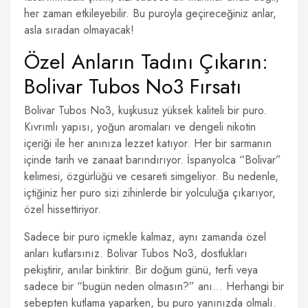
her zaman etkileyebilir. Bu puroyla geçireceğiniz anlar,
asla sıradan olmayacak!
Özel Anların Tadını Çıkarın:
Bolivar Tubos No3 Fırsatı
Bolivar Tubos No3, kuşkusuz yüksek kaliteli bir puro.
Kıvrımlı yapısı, yoğun aromaları ve dengeli nikotin
içeriği ile her anınıza lezzet katıyor. Her bir sarmanın
içinde tarih ve zanaat barındırıyor. İspanyolca “Bolivar”
kelimesi, özgürlüğü ve cesareti simgeliyor. Bu nedenle,
içtiğiniz her puro sizi zihinlerde bir yolculuğa çıkarıyor,
özel hissettiriyor.
Sadece bir puro içmekle kalmaz, aynı zamanda özel
anları kutlarsınız. Bolivar Tubos No3, dostlukları
pekiştirir, anılar biriktirir. Bir doğum günü, terfi veya
sadece bir “bugün neden olmasın?” anı… Herhangi bir
sebepten kutlama yaparken, bu puro yanınızda olmalı.