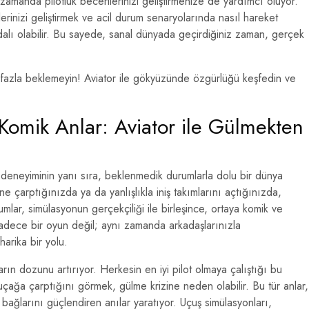
zamanda pilotluk becerilerinizi geliştirmenize de yardımcı oluyor.
rinizi geliştirmek ve acil durum senaryolarında nasıl hareket
lı olabilir. Bu sayede, sanal dünyada geçirdiğiniz zaman, gerçek
 fazla beklemeyin! Aviator ile gökyüzünde özgürlüğü keşfedin ve
Komik Anlar: Aviator ile Gülmekten
 deneyiminin yanı sıra, beklenmedik durumlarla dolu bir dünya
e çarptığınızda ya da yanlışlıkla iniş takımlarını açtığınızda,
lar, simülasyonun gerçekçiliği ile birleşince, ortaya komik ve
sadece bir oyun değil; aynı zamanda arkadaşlarınızla
harika bir yolu.
arın dozunu artırıyor. Herkesin en iyi pilot olmaya çalıştığı bu
r uçağa çarptığını görmek, gülme krizine neden olabilir. Bu tür anlar,
ağlarını güçlendiren anılar yaratıyor. Uçuş simülasyonları,