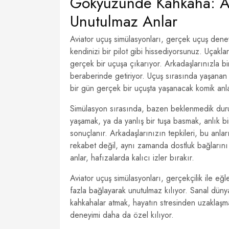
Gökyüzünde Kahkaha: Av
Unutulmaz Anlar
Aviator uçuş simülasyonları, gerçek uçuş dene
kendinizi bir pilot gibi hissediyorsunuz. Uçakl
gerçek bir uçuşa çıkarıyor. Arkadaşlarınızla b
beraberinde getiriyor. Uçuş sırasında yaşanan 
bir gün gerçek bir uçuşta yaşanacak komik anl
Simülasyon sırasında, bazen beklenmedik duruml
yaşamak, ya da yanlış bir tuşa basmak, anlık bi
sonuçlanır. Arkadaşlarınızın tepkileri, bu anla
rekabet değil, aynı zamanda dostluk bağlarını g
anlar, hafızalarda kalıcı izler bırakır.
Aviator uçuş simülasyonları, gerçekçilik ile eğ
fazla bağlayarak unutulmaz kılıyor. Sanal düny
kahkahalar atmak, hayatın stresinden uzaklaşma
deneyimi daha da özel kılıyor.