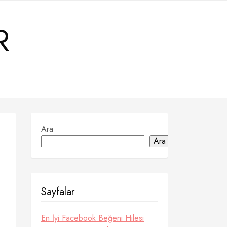
R
Ara
Ara
Sayfalar
En İyi Facebook Beğeni Hilesi