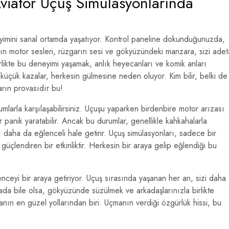
iator Uçuş Simülasyonlarında
yimini sanal ortamda yaşatıyor. Kontrol paneline dokunduğunuzda,
arın motor sesleri, rüzgarın sesi ve gökyüzündeki manzara, sizi adet
irlikte bu deneyimi yaşamak, anlık heyecanları ve komik anları
küçük kazalar, herkesin gülmesine neden oluyor. Kim bilir, belki de
arın provasıdır bu!
arla karşılaşabilirsiniz. Uçuşu yaparken birdenbire motor arızası
r panik yaratabilir. Ancak bu durumlar, genellikle kahkahalarla
rı daha da eğlenceli hale getirir. Uçuş simülasyonları, sadece bir
üçlendiren bir etkinliktir. Herkesin bir araya gelip eğlendiği bu
lenceyi bir araya getiriyor. Uçuş sırasında yaşanan her an, sizi daha
ada bile olsa, gökyüzünde süzülmek ve arkadaşlarınızla birlikte
nın en güzel yollarından biri. Uçmanın verdiği özgürlük hissi, bu