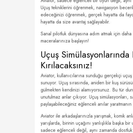
Aviator, sadece eğlenceli bir oyun değil, aynı 
Uçuş tekniklerini öğrenmek, navigasyon becerile
edeceğinizi öğrenmek, gerçek hayatta da fayda
hayatta da size avantaj sağlayabilir.
Sanal pilotluk dünyasına adım atmak için daha
maceralarınıza başlayın!
Uçuş Simülasyonlarında 
Kırılacaksınız!
Aviator, kullanıcılarına sunduğu gerçekçi uçuş
sunuyor. Uçuş sırasında, aniden bir kuş sürüsün
gülmekten kendinizi alamıyorsunuz. Bu tür durum
unutulmaz anlar çıkıyor. Uçuş simülasyonları, 
paylaşabileceğiniz eğlenceli anılar yaratmanın 
Aviator ile arkadaşlarınızla yarışmak, komik anl
yarışlarda, birinin uçağını yanlışlıkla başka bi
sadece eğlenceli değil, aynı zamanda dostluk b