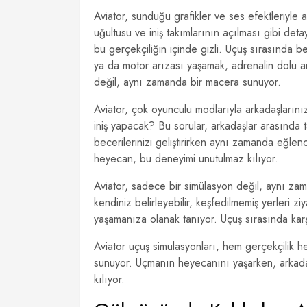
Aviator, sunduğu grafikler ve ses efektleriyle ad
uğultusu ve iniş takımlarının açılması gibi de
bu gerçekçiliğin içinde gizli. Uçuş sırasında b
ya da motor arızası yaşamak, adrenalin dolu a
değil, aynı zamanda bir macera sunuyor.
Aviator, çok oyunculu modlarıyla arkadaşlarını
iniş yapacak? Bu sorular, arkadaşlar arasında t
becerilerinizi geliştirirken aynı zamanda eğlenc
heyecan, bu deneyimi unutulmaz kılıyor.
Aviator, sadece bir simülasyon değil, aynı zam
kendiniz belirleyebilir, keşfedilmemiş yerleri z
yaşamanıza olanak tanıyor. Uçuş sırasında karş
Aviator uçuş simülasyonları, hem gerçekçilik h
sunuyor. Uçmanın heyecanını yaşarken, arkadaş
kılıyor.