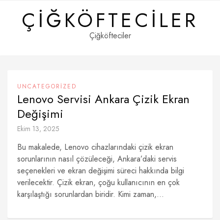
Skip
ÇIĞKÖFTECILER
to
content
Çiğköfteciler
UNCATEGORIZED
Lenovo Servisi Ankara Çizik Ekran
Değişimi
Ekim 13, 2025
Bu makalede, Lenovo cihazlarındaki çizik ekran
sorunlarının nasıl çözüleceği, Ankara’daki servis
seçenekleri ve ekran değişimi süreci hakkında bilgi
verilecektir. Çizik ekran, çoğu kullanıcının en çok
karşılaştığı sorunlardan biridir. Kimi zaman,...