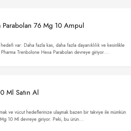
a Parabolan 76 Mg 10 Ampul
edefi var: Daha fazla kas, daha fazla dayanıklılık ve kesinlikle
i Pharma Trenbolone Hexa Parabolan devreye giriyor....
0 Ml Satın Al
tırmak ve vücut hedeflerinize ulaşmak bazen bir takviye ile mümkün
 Mg 10 Ml devreye giriyor. Peki, bu ürün...