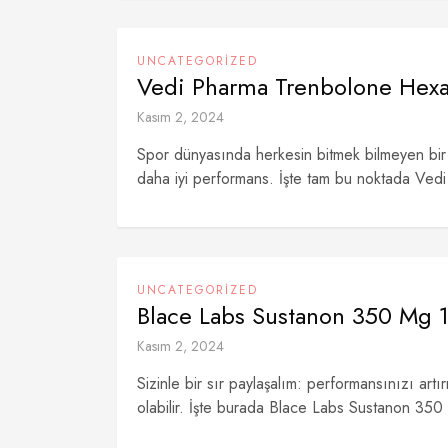
UNCATEGORIZED
Vedi Pharma Trenbolone Hex
Kasım 2, 2024
Spor dünyasında herkesin bitmek bilmeyen bir h
daha iyi performans. İşte tam bu noktada Ved
UNCATEGORIZED
Blace Labs Sustanon 350 Mg 1
Kasım 2, 2024
Sizinle bir sır paylaşalım: performansınızı ar
olabilir. İşte burada Blace Labs Sustanon 350