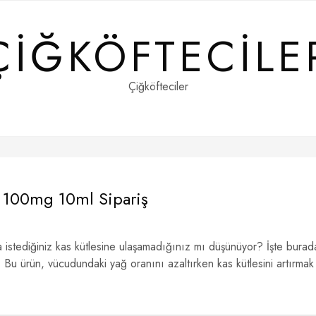
ÇIĞKÖFTECILE
Çiğköfteciler
 100mg 10ml Sipariş
 istediğiniz kas kütlesine ulaşamadığınız mı düşünüyor? İşte burad
Bu ürün, vücudundaki yağ oranını azaltırken kas kütlesini artırmak