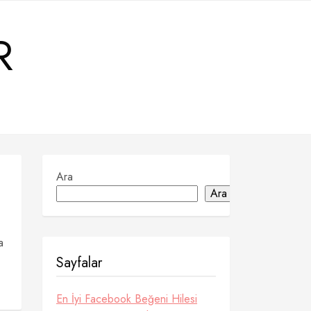
R
Ara
Ara
a
Sayfalar
En İyi Facebook Beğeni Hilesi