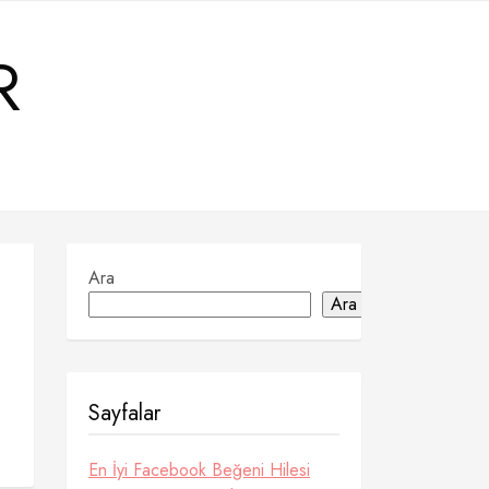
R
Ara
Ara
Sayfalar
En İyi Facebook Beğeni Hilesi