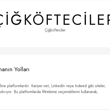
ÇIĞKÖFTECILE
Çiğköfteciler
anın Yolları
online platformlardır. Kariyer.net, LinkedIn veya Indeed gibi siteler,
dırıyor. Bu platformlarda filtreleme seçeneklerini kullanarak,