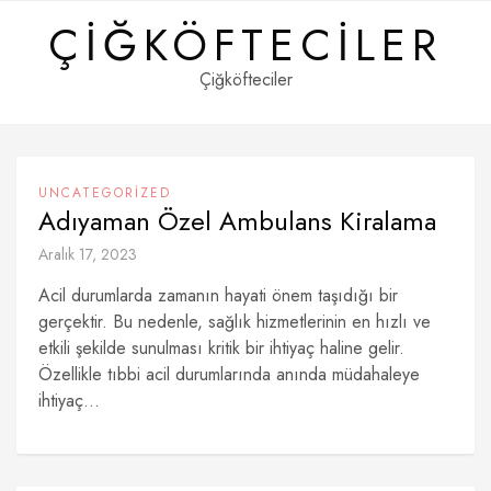
Skip
ÇIĞKÖFTECILER
to
content
Çiğköfteciler
UNCATEGORIZED
Adıyaman Özel Ambulans Kiralama
Aralık 17, 2023
Acil durumlarda zamanın hayati önem taşıdığı bir
gerçektir. Bu nedenle, sağlık hizmetlerinin en hızlı ve
etkili şekilde sunulması kritik bir ihtiyaç haline gelir.
Özellikle tıbbi acil durumlarında anında müdahaleye
ihtiyaç...